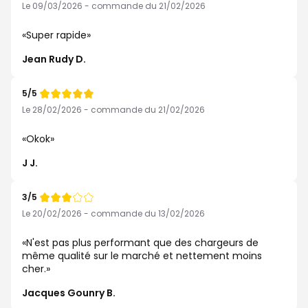
de
Le 09/03/2026 - commande du 21/02/2026
Super rapide
Jean Rudy D.
5/5
Note
de
Le 28/02/2026 - commande du 21/02/2026
Okok
J J.
3/5
Note
de
Le 20/02/2026 - commande du 13/02/2026
N'est pas plus performant que des chargeurs de
même qualité sur le marché et nettement moins
cher.
Jacques Gounry B.