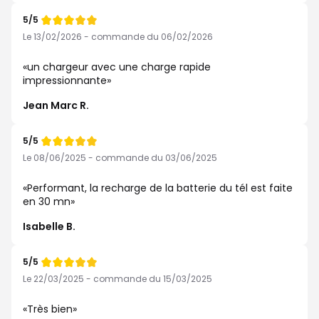
5/5
Note
de
Le 13/02/2026 - commande du 06/02/2026
un chargeur avec une charge rapide
impressionnante
Jean Marc R.
5/5
Note
de
Le 08/06/2025 - commande du 03/06/2025
Performant, la recharge de la batterie du tél est faite
en 30 mn
Isabelle B.
5/5
Note
de
Le 22/03/2025 - commande du 15/03/2025
Très bien