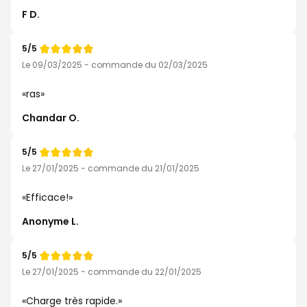
F D.
5/5
Note
de
Le 09/03/2025 - commande du 02/03/2025
ras
Chandar O.
5/5
Note
de
Le 27/01/2025 - commande du 21/01/2025
Efficace!
Anonyme L.
5/5
Note
de
Le 27/01/2025 - commande du 22/01/2025
Charge très rapide.