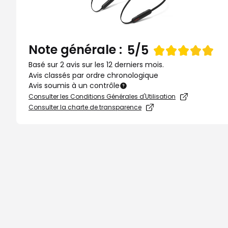
Note générale :
Note
5/5
de
Basé sur 2 avis sur les 12 derniers mois.
Avis classés par ordre chronologique
Avis soumis à un contrôle
Consulter les Conditions Générales d'Utilisation
Consulter la charte de transparence