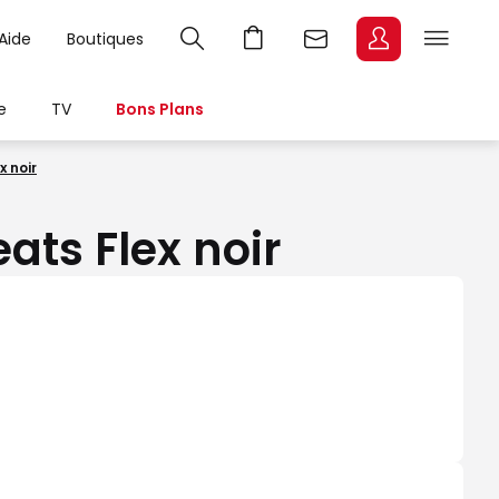
Aide
Boutiques
e
TV
Bons Plans
x noir
ats Flex noir