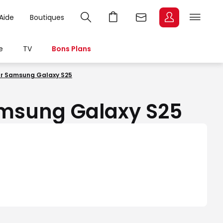
Aide
Boutiques
e
TV
Bons Plans
our Samsung Galaxy S25
Samsung Galaxy S25