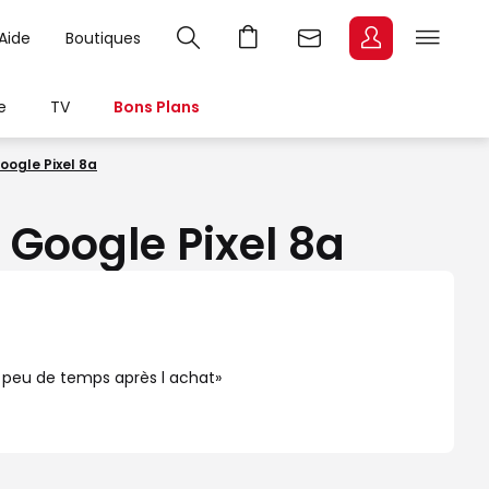
Aide
Boutiques
e
TV
Bons Plans
oogle Pixel 8a
 Google Pixel 8a
 peu de temps après l achat