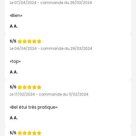
de
Le 07/04/2024 - commande du 26/03/2024
Bien
A A.
5/5
Note
de
Le 04/04/2024 - commande du 29/03/2024
top
A A.
5/5
Note
de
Le 17/02/2024 - commande du 11/02/2024
Bel étui très pratique
A A.
5/5
Note