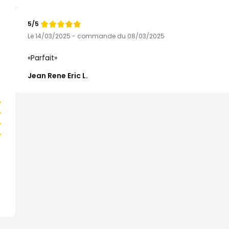
5/5
Note
de
Le 14/03/2025 - commande du 08/03/2025
Parfait
Jean Rene Eric L.