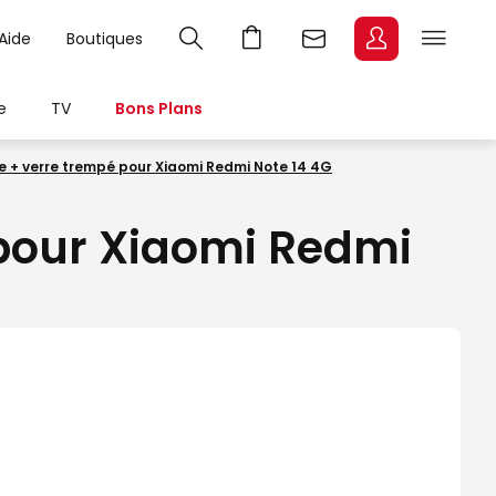
Aide
Boutiques
e
TV
Bons Plans
ue + verre trempé pour Xiaomi Redmi Note 14 4G
 pour Xiaomi Redmi