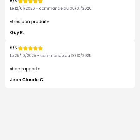
5/5
Note
de
Le 12/01/2026 - commande du 06/01/2026
très bon produit
Guy R.
5/5
Note
de
Le 25/10/2025 - commande du 18/10/2025
bon rapport
Jean Claude C.