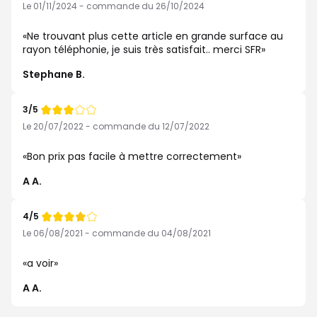
de
Le 01/11/2024 - commande du 26/10/2024
Ne trouvant plus cette article en grande surface au
rayon téléphonie, je suis très satisfait.. merci SFR
Stephane B.
3/5
Note
de
Le 20/07/2022 - commande du 12/07/2022
Bon prix pas facile à mettre correctement
A A.
4/5
Note
de
Le 06/08/2021 - commande du 04/08/2021
a voir
A A.