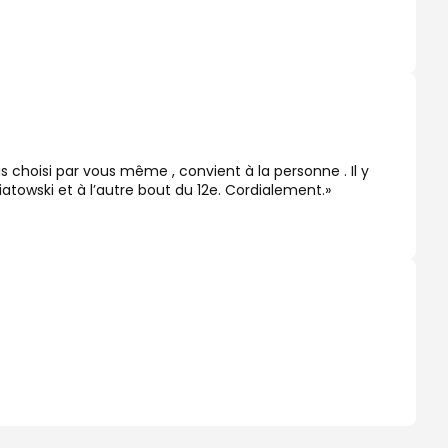
ais choisi par vous même , convient à la personne . Il y
iatowski et à l’autre bout du 12e. Cordialement.