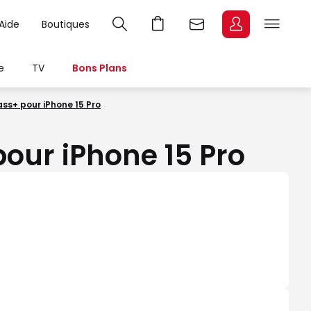
Aide
Boutiques
e
TV
Bons Plans
ass+ pour iPhone 15 Pro
pour iPhone 15 Pro