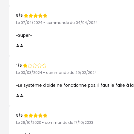
5/5
Note
de
Le 07/04/2024 - commande du 04/04/2024
Super
A A.
1/5
Note
de
Le 03/03/2024 - commande du 29/02/2024
Le système d’aide ne fonctionne pas. Il faut le faire à 
A A.
5/5
Note
de
Le 26/10/2023 - commande du 17/10/2023