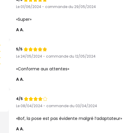
Note
de
Le 01/06/2024 - commande du 29/05/2024
Super
A A.
5/5
Note
de
Le 24/05/2024 - commande du 12/05/2024
Conforme aux attentes
A A.
4/5
Note
de
Le 08/04/2024 - commande du 03/04/2024
Bof, la pose est pas évidente malgré l’adaptateur
A A.