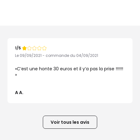
1/5
Note
de
Le 09/09/2021 - commande du 04/09/2021
C’est une honte 30 euros et il y’a pas la prise !!!!!!
A A.
Voir tous les avis