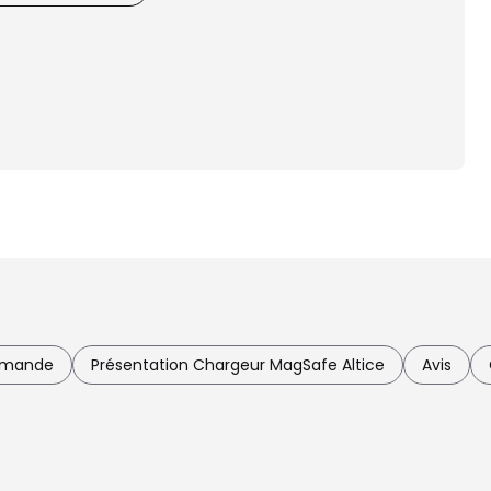
mmande
Présentation Chargeur MagSafe Altice
Avis