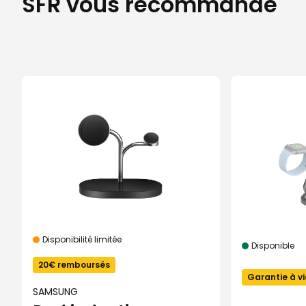
SFR vous recommande
Disponibilité limitée
Disponible
20€ remboursés
Garantie à vi
SAMSUNG