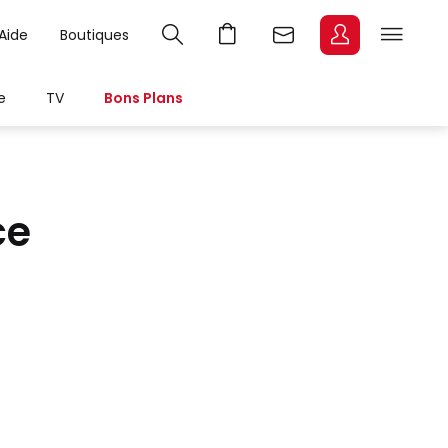
Aide
Boutiques
e
TV
Bons Plans
ce