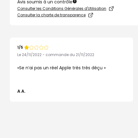
Avis soumis à un contrôle
Consulter les Conditions Générales d'Utilisation
Consulter la charte de transparence
1/5
Note
de
Le 24/11/2022 - commande du 21/11/2022
Se n’ai pas un réel Apple très très déçu
A A.