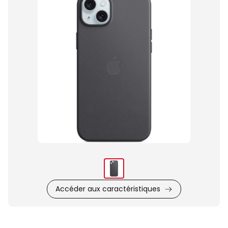
du
produit
Accéder aux caractéristiques