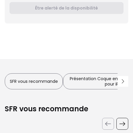
Être alerté de la disponibilité
Présentation Coque en tissage
SFR vous recommande
pour iPhone 1
SFR vous recommande