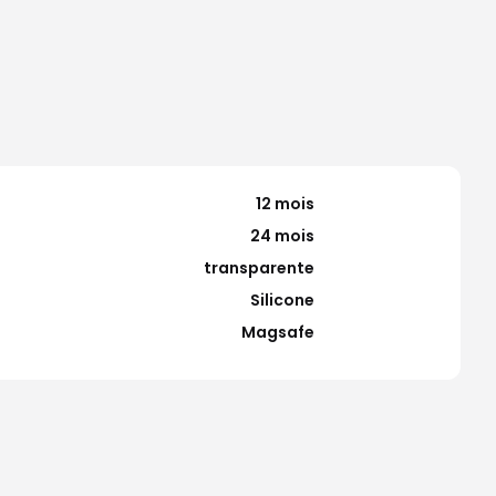
12 mois
24 mois
transparente
Silicone
Magsafe