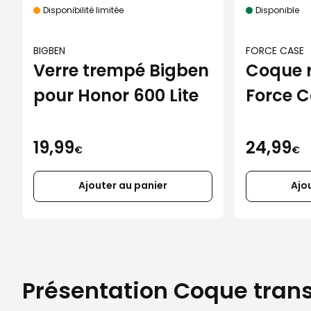
Disponibilité limitée
Disponible
BIGBEN
FORCE CASE
Verre trempé Bigben
Coque 
pour Honor 600 Lite
Force C
iPhone 
19,99
24,99
€
€
Ajouter au panier
Ajo
Présentation Coque tran