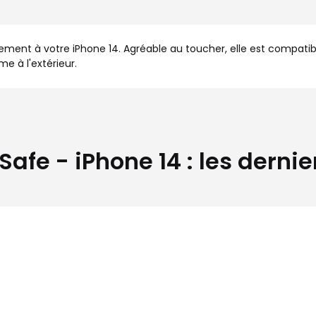
ment à votre iPhone 14. Agréable au toucher, elle est compatibl
e à l'extérieur.
e - iPhone 14 : les dernier