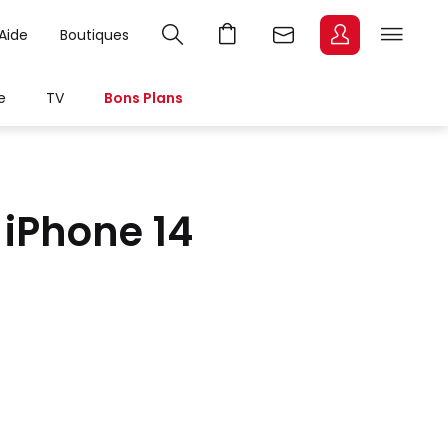
Aide
Boutiques
e
TV
Bons Plans
iPhone 14