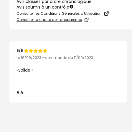
Avis classés par ordre chronologique
Avis soumis à un contrôle
Consulter les Conditions Générales d'Utilisation
Consulter la charte de transparence
5/5
Note
de
Le 16/09/2023 - commande du 11/09/2023
Solide
A A.