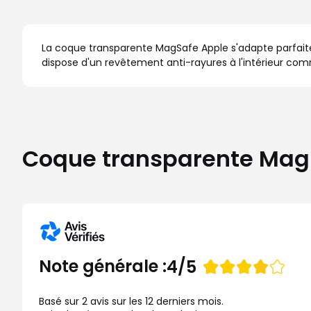
La coque transparente MagSafe Apple s'adapte parfaite
dispose d'un revêtement anti-rayures à l'intérieur comm
Coque transparente MagSaf
Note
Note générale :
4/5
de
Basé sur 2 avis sur les 12 derniers mois.