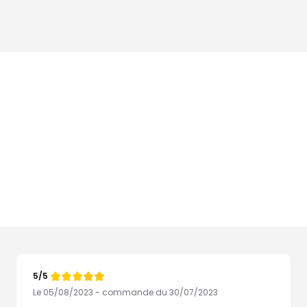
5/5
Note
de
Le 05/08/2023 - commande du 30/07/2023