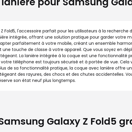
 lanière pour Samsung Gala
ld5, l'accessoire parfait pour les utilisateurs à la recherche d
e intégrée, offrant une solution pratique pour garder votre m
apter parfaitement à votre mobile, créant un ensemble harmon
t une touche de classe à votre appareil. Que vous soyez en dé
tégeant. La lanière intégrée à la coque est une fonctionnalité 
otre téléphone est toujours sécurisé et à portée de vue. Cela vou
 de sa fonctionnalité pratique, la coque avec lanière offre un
otégeant des rayures, des chocs et des chutes accidentelles. Vo
éserve son état neuf plus longtemps.
Samsung Galaxy Z Fold5 grap