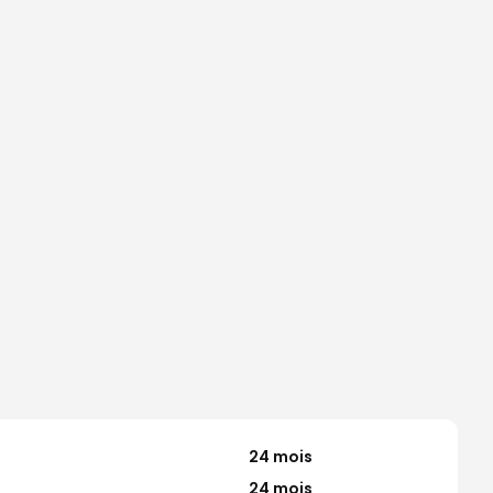
24 mois
24 mois