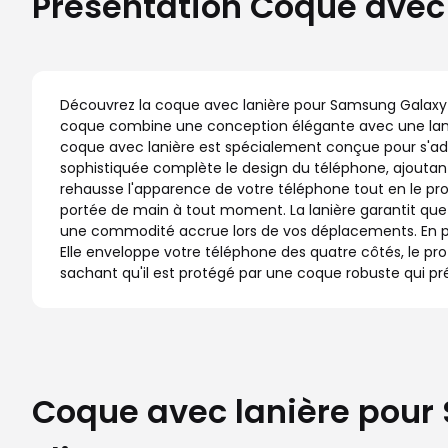
Présentation Coque avec
Découvrez la coque avec lanière pour Samsung Galaxy Z Fo
coque combine une conception élégante avec une lanièr
coque avec lanière est spécialement conçue pour s'ad
sophistiquée complète le design du téléphone, ajoutan
rehausse l'apparence de votre téléphone tout en le pro
portée de main à tout moment. La lanière garantit que v
une commodité accrue lors de vos déplacements. En plus
Elle enveloppe votre téléphone des quatre côtés, le pr
sachant qu'il est protégé par une coque robuste qui pr
Coque avec lanière pour 