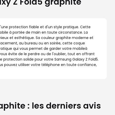
xy Z Fold5 graphite
'une protection fiable et d'un style pratique. Cette
obile à portée de main en toute circonstance. La
ieux et esthétique. Sa couleur graphite moderne et
placement, au bureau ou en soirée, cette coque
pratique qui vous permet de garder votre mobileà
s évite de le perdre ou de l'oublier, tout en offrant
e protection solide pour votre Samsung Galaxy Z Fold5.
us pouvez utiliser votre téléphone en toute confiance,
hite : les derniers avis