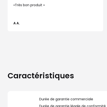
Très bon produit
A A.
Caractéristiques
Durée de garantie commerciale
Durée de garantie légale de conformité