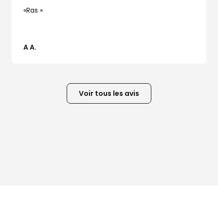
Ras
A A.
Voir tous les avis