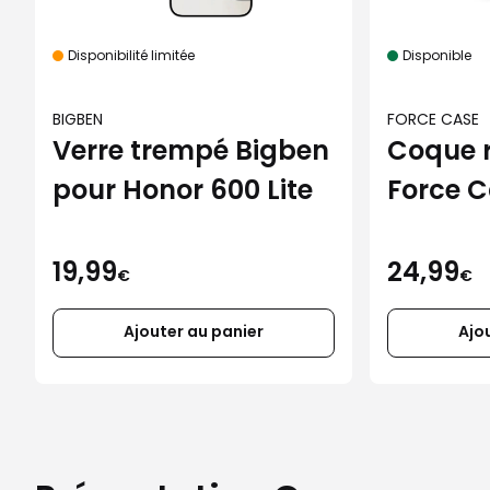
Disponibilité limitée
Disponible
BIGBEN
FORCE CASE
Verre trempé Bigben
Coque 
pour Honor 600 Lite
Force C
iPhone 
19,99
24,99
€
€
Ajouter au panier
Ajo