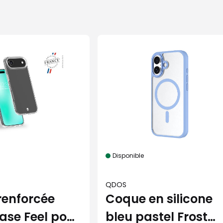
Disponible
QDOS
renforcée
Coque en silicone
ase Feel pour
bleu pastel Frost