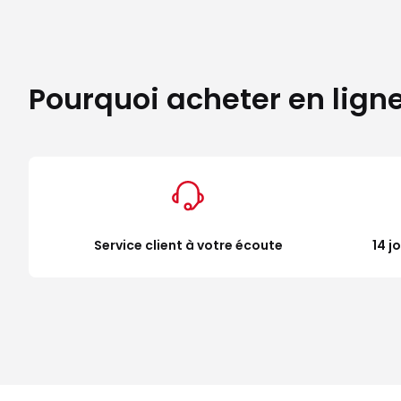
Pourquoi acheter en lign
Service client à votre écoute
14 j