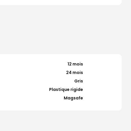
12 mois
24 mois
Gris
Plastique rigide
Magsafe