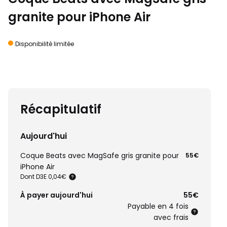
granite pour iPhone Air
Disponibilité limitée
Récapitulatif
Aujourd'hui
Coque Beats avec MagSafe gris granite pour
55€
iPhone Air
Dont D3E 0,04€
À payer aujourd'hui
55€
Payable en 4 fois
avec frais