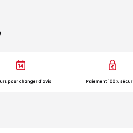
e
ours pour changer d'avis
Paiement 100% sécur