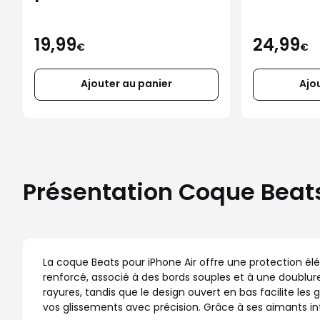
iPhone 
19,99
24,99
€
€
Ajouter au panier
Ajo
Présentation Coque Beats
La coque Beats pour iPhone Air offre une protection élég
renforcé, associé à des bords souples et à une doublure
rayures, tandis que le design ouvert en bas facilite le
vos glissements avec précision. Grâce à ses aimants in