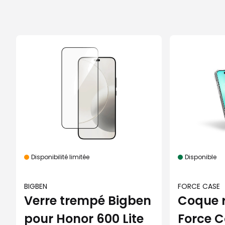
Disponibilité limitée
Disponible
BIGBEN
FORCE CASE
Verre trempé Bigben
Coque 
pour Honor 600 Lite
Force C