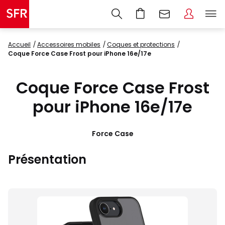
Accueil
accessoires mobiles
coques et protections
Coque Force Case Frost pour iPhone 16e/17e
Coque Force Case Frost
pour iPhone 16e/17e
Force Case
Présentation
Images
du
produit