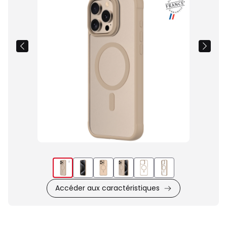
du
produit
Accéder aux caractéristiques