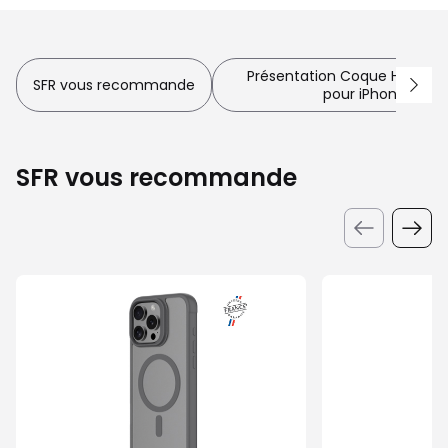
Présentation Coque Hybrid D
SFR vous recommande
pour iPhone 16 Pr
SFR vous recommande