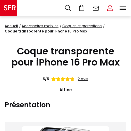
Accueil
accessoires mobiles
coques et protections
Coque transparente pour iPhone 16 Pro Max
Coque transparente
pour iPhone 16 Pro Max
Note
5/5
2 avis
de
Altice
Présentation
Images