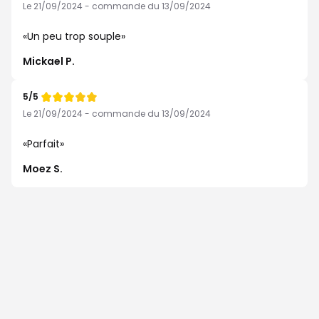
de
Le 21/09/2024 - commande du 13/09/2024
Un peu trop souple
Mickael P.
5/5
Note
de
Le 21/09/2024 - commande du 13/09/2024
Parfait
Moez S.