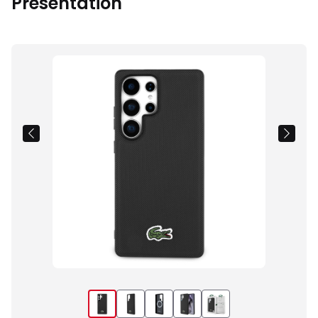
Présentation
Images
du
produit