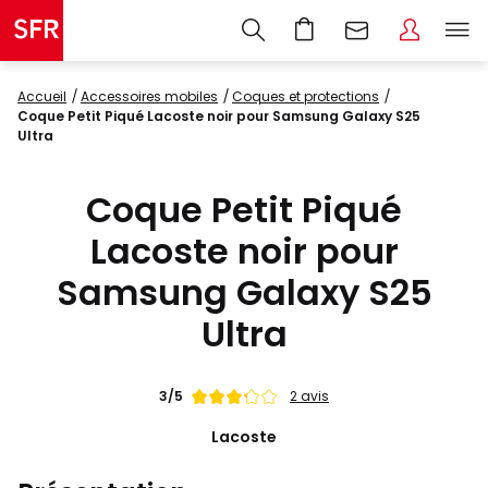
Accueil
accessoires mobiles
coques et protections
Coque Petit Piqué Lacoste noir pour Samsung Galaxy S25
Ultra
Coque Petit Piqué
Lacoste noir pour
Samsung Galaxy S25
Ultra
Note
3/5
2 avis
de
Lacoste