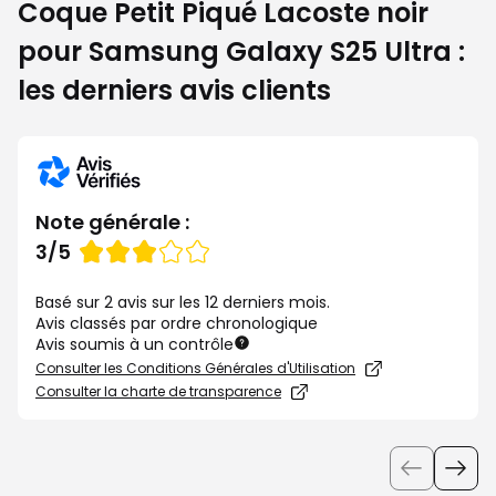
Coque Petit Piqué Lacoste noir
pour Samsung Galaxy S25 Ultra :
les derniers avis clients
Note générale :
Note
3/5
de
Basé sur 2 avis sur les 12 derniers mois.
Avis classés par ordre chronologique
Avis soumis à un contrôle
Consulter les Conditions Générales d'Utilisation
Consulter la charte de transparence
Utiliser
les