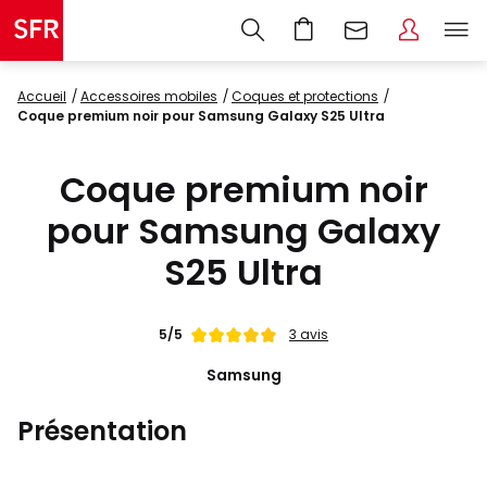
Accueil
accessoires mobiles
coques et protections
Coque premium noir pour Samsung Galaxy S25 Ultra
Coque premium noir
pour Samsung Galaxy
S25 Ultra
Note
5/5
3 avis
de
Samsung
Présentation