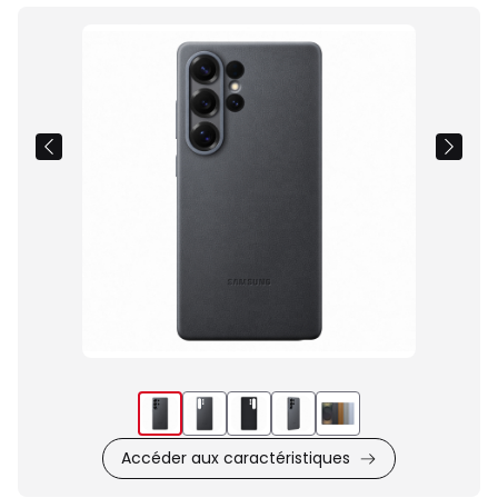
Images
du
produit
Accéder aux caractéristiques