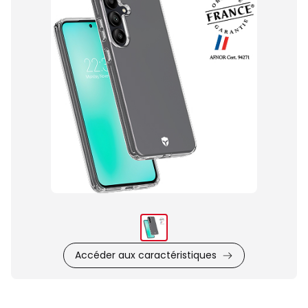
du
produit
Accéder aux caractéristiques