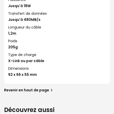
Jusqu'à 18W
Transfert de données
Jusqu'à 480MB/s
Longueur du câble
1,2m
Poids
205g
Type de charge
X-Link ou par câble
Dimensions
92 x 66 x 55 mm
Revenir en haut de page
Découvrez aussi