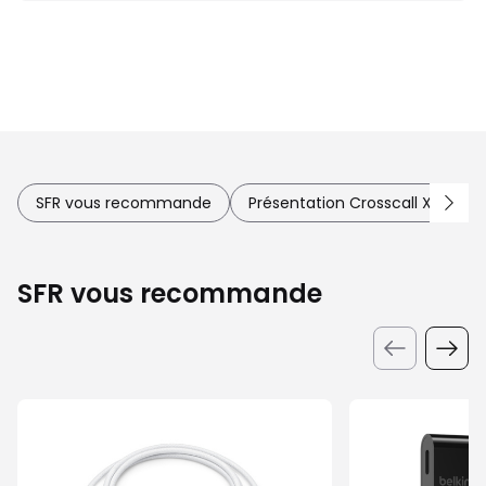
SFR vous recommande
Présentation Crosscall X-Dock 
SFR vous recommande