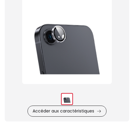
du
produit
Accéder aux caractéristiques