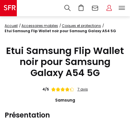
Accueil
accessoires mobiles
coques et protections
Etui Samsung Flip Wallet noir pour Samsung Galaxy A54 5G
Etui Samsung Flip Wallet
noir pour Samsung
Galaxy A54 5G
Note
4/5
7 avis
de
Samsung
Présentation