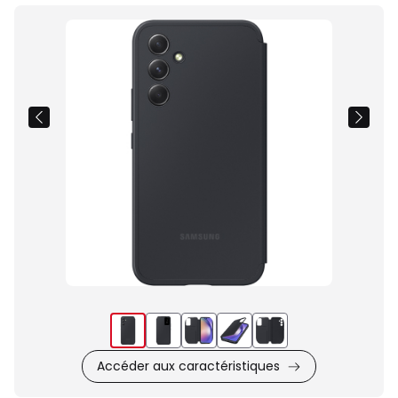
Images
du
produit
Accéder aux caractéristiques