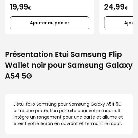
19,99
24,99
€
€
Ajouter au panier
Ajout
Présentation Etui Samsung Flip
Wallet noir pour Samsung Galaxy
A54 5G
L'étui folio Samsung pour Samsung Galaxy A54 5G
offre une protection parfaite pour votre mobile. Il
intègre un rangement pour une carte et allume et
éteint votre écran en ouvrant et fermant le rabat.