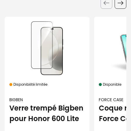
Disponibilité limitée
Disponible
BIGBEN
FORCE CASE
Verre trempé Bigben
Coque re
pour Honor 600 Lite
Force Ca
iPhone Ai