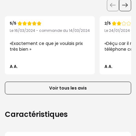
Utiliser
les
boutons
5/5
2/5
pour
Note
Note
de
de
Le 16/03/2024 - commande du 14/03/2024
Le 24/01/2024 -
afficher
les
Exactement ce que je voulais prix
Déçu car il n'
éléments
très bien
téléphone co
suivants
ou
A A.
A A.
précédents
de
la
Voir tous les avis
liste
d’avis
client
Caractéristiques