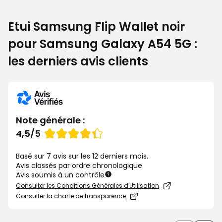
Etui Samsung Flip Wallet noir
pour Samsung Galaxy A54 5G :
les derniers avis clients
Note générale :
Note
4,5/5
de
Basé sur 7 avis sur les 12 derniers mois.
Avis classés par ordre chronologique
Avis soumis à un contrôle
Consulter les Conditions Générales d'Utilisation
Consulter la charte de transparence