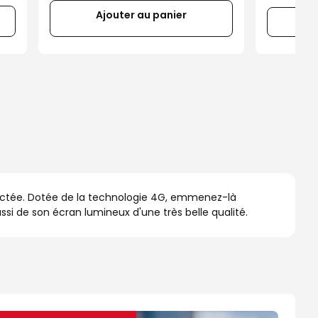
Ajouter au panier
Co
ectée. Dotée de la technologie 4G, emmenez-là
si de son écran lumineux d'une très belle qualité.