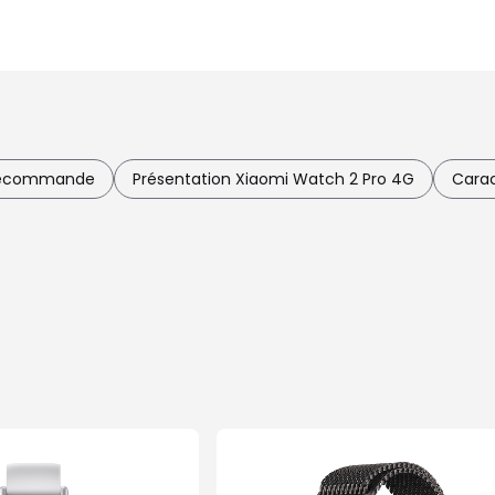
 recommande
Présentation Xiaomi Watch 2 Pro 4G
Carac