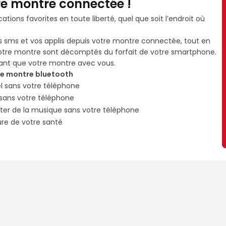
re montre connectée !
ations favorites en toute liberté, quel que soit l’endroit où
les sms et vos applis depuis votre montre connectée, tout en
tre montre sont décomptés du forfait de votre smartphone.
nant que votre montre avec vous.
re montre bluetooth
l sans votre téléphone
sans votre téléphone
ter de la musique sans votre téléphone
re de votre santé