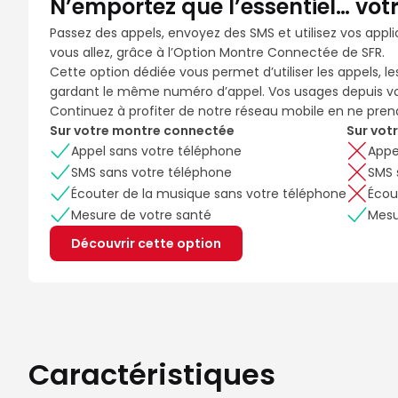
N’emportez que l’essentiel… vot
Passez des appels, envoyez des SMS et utilisez vos applic
vous allez, grâce à l’Option Montre Connectée de SFR.
Cette option dédiée vous permet d’utiliser les appels, 
gardant le même numéro d’appel. Vos usages depuis vo
Continuez à profiter de notre réseau mobile en ne pre
Sur votre montre connectée
Sur vot
Appel sans votre téléphone
Appe
SMS sans votre téléphone
SMS 
Écouter de la musique sans votre téléphone
Écou
Mesure de votre santé
Mesu
Découvrir cette option
Caractéristiques