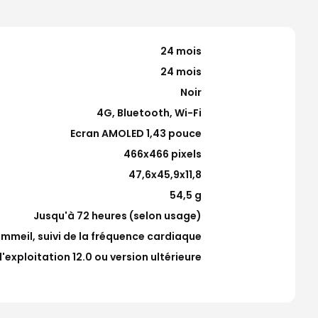
24 mois
24 mois
Noir
4G, Bluetooth, Wi-Fi
Ecran AMOLED 1,43 pouce
466x466 pixels
47,6x45,9x11,8
54,5 g
Jusqu'à 72 heures (selon usage)
sommeil, suivi de la fréquence cardiaque
'exploitation 12.0 ou version ultérieure