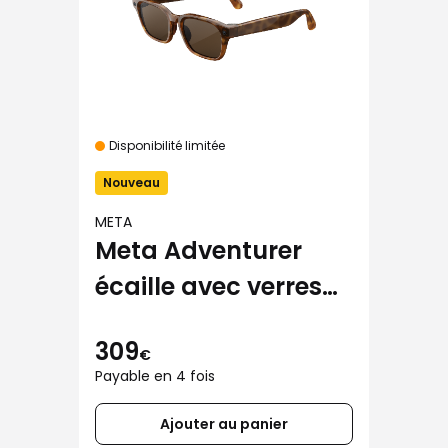
Disponibilité limitée
Nouveau
META
Meta Adventurer
écaille avec verres
marron
309
€
Payable en 4 fois
Ajouter au panier