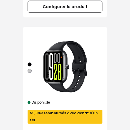
Configurer le produit
Disponible
59,99€ remboursés avec achat d'un
tel