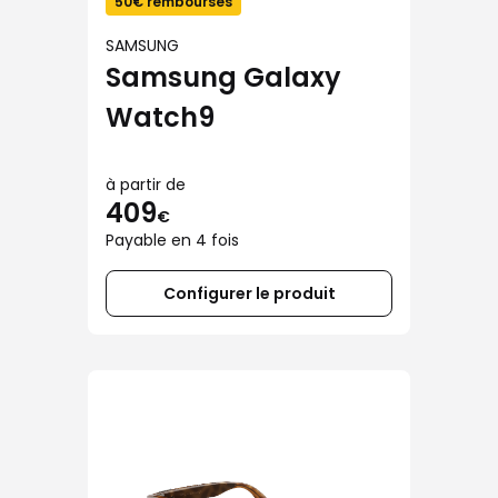
50€ remboursés
SAMSUNG
Samsung Galaxy
Watch9
à partir de
409
€
Payable en 4 fois
Configurer le produit