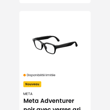
Disponibilité limitée
Nouveau
META
Meta Adventurer
noir avec verres gris