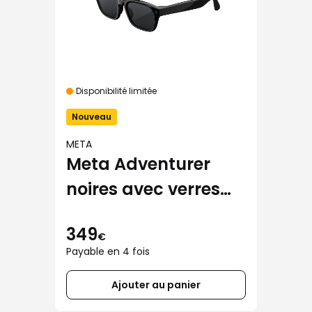
Disponibilité limitée
Nouveau
META
Meta Adventurer
noires avec verres
gris polarisés
349
€
Payable en 4 fois
Ajouter au panier