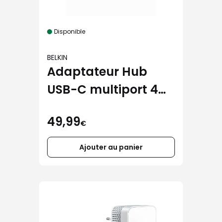
Disponible
BELKIN
Adaptateur Hub
USB-C multiport 4
en 1 Belkin noir
49,99
€
Ajouter au panier