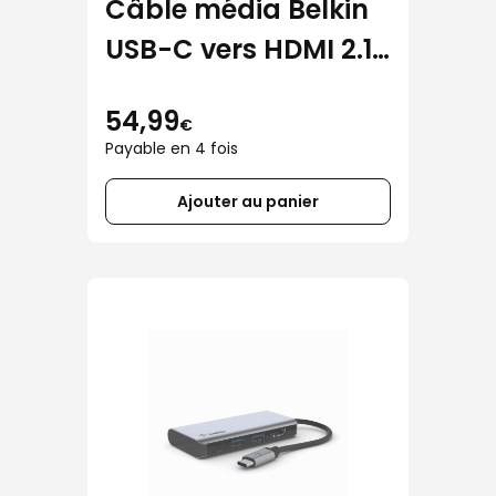
Câble média Belkin
USB-C vers HDMI 2.1
(1,8m) noir
54,99
€
Payable en 4 fois
Ajouter au panier