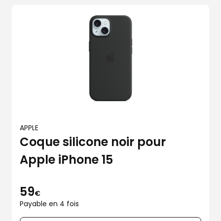
APPLE
Coque silicone noir pour
Apple iPhone 15
59
€
Payable en 4 fois