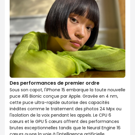
Des performances de premier ordre
Sous son capot, l'iPhone 15 embarque la toute nouvelle
puce A16 Bionic conçue par Apple. Gravée en 4 nm,
cette puce ultra-rapide autorise des capacités
inédites comme le traitement des photos 24 Mpx ou
l'isolation de la voix pendant les appels. Le CPU 6
cœurs et le GPU 5 cœurs offrent des performances
brutes exceptionnelles tandis que le Neural Engine 16
cœurs ouvre la voie à l'intelligence artificielle.