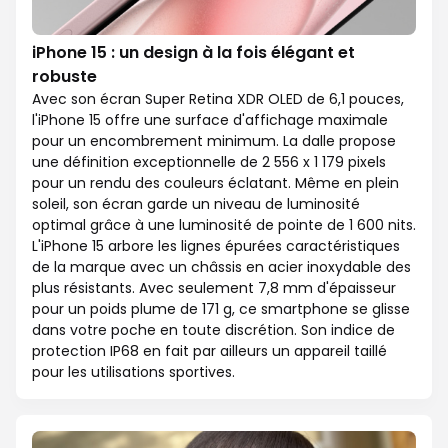
iPhone 15 : un design à la fois élégant et
robuste
Avec son écran Super Retina XDR OLED de 6,1 pouces,
l'iPhone 15 offre une surface d'affichage maximale
pour un encombrement minimum. La dalle propose
une définition exceptionnelle de 2 556 x 1 179 pixels
pour un rendu des couleurs éclatant. Même en plein
soleil, son écran garde un niveau de luminosité
optimal grâce à une luminosité de pointe de 1 600 nits.
L'iPhone 15 arbore les lignes épurées caractéristiques
de la marque avec un châssis en acier inoxydable des
plus résistants. Avec seulement 7,8 mm d'épaisseur
pour un poids plume de 171 g, ce smartphone se glisse
dans votre poche en toute discrétion. Son indice de
protection IP68 en fait par ailleurs un appareil taillé
pour les utilisations sportives.