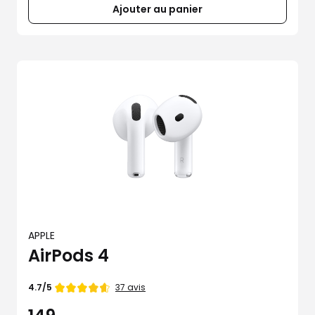
Ajouter au panier
APPLE
AirPods 4
Note
37 avis
4.7/5
de