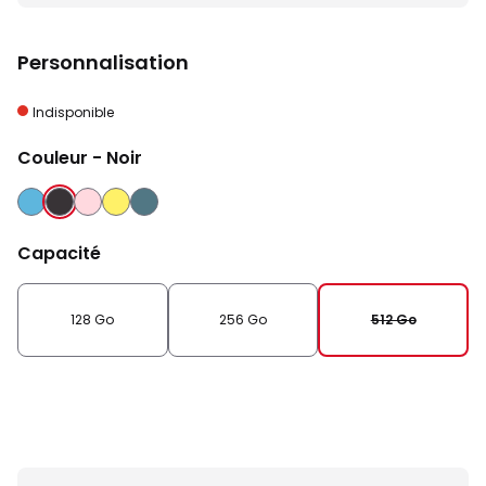
Personnalisation
Indisponible
Couleur
- Noir
BLEU
NOIR
ROSE
JAUNE
VERT
Capacité
128 Go
256 Go
512 Go