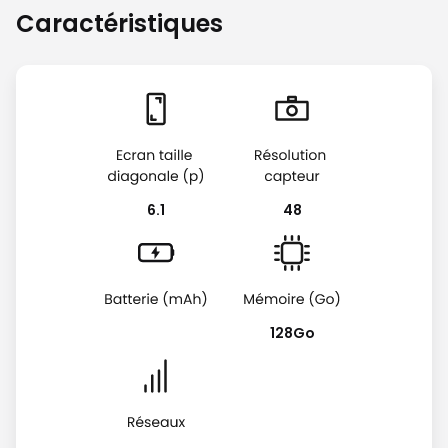
Caractéristiques
6.1
48
128Go