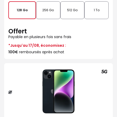
128 Go
256 Go
512 Go
1 To
Offert
Payable en plusieurs fois sans frais
*Jusqu'au 17/08, économisez :
100€
remboursés après achat
Minuit