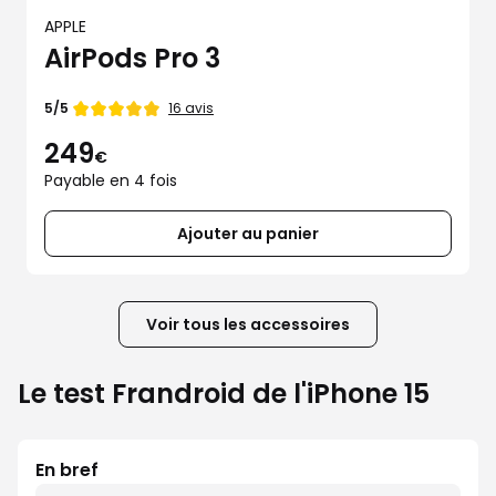
APPLE
AirPods Pro 3
Note
16 avis
5/5
de
249
€
Payable en 4 fois
Ajouter au panier
Voir tous les accessoires
Le test Frandroid de l'iPhone 15
En bref