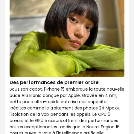
Des performances de premier ordre
Sous son capot, l'iPhone 15 embarque la toute nouvelle
puce A16 Bionic conçue par Apple. Gravée en 4 nm,
cette puce ultra-rapide autorise des capacités
inédites comme le traitement des photos 24 Mpx ou
l'isolation de la voix pendant les appels. Le CPU 6
cœurs et le GPU 5 cœurs offrent des performances
brutes exceptionnelles tandis que le Neural Engine 16
cœurs ouvre la voie à l'intelligence artificielle.