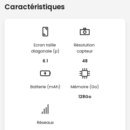
Caractéristiques
6.1
48
128Go