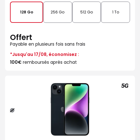
128 Go
256 Go
512 Go
1 To
Offert
Payable en plusieurs fois sans frais
*Jusqu'au 17/08, économisez :
100€
remboursés après achat
Minuit