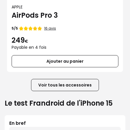
APPLE
AirPods Pro 3
Note
16 avis
5/5
de
249
€
Payable en 4 fois
Ajouter au panier
Voir tous les accessoires
Le test Frandroid de l'iPhone 15
En bref