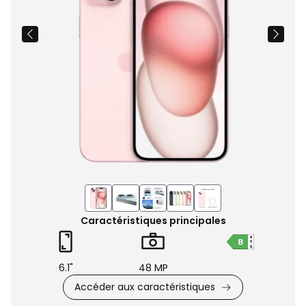
Caractéristiques principales
6.1"
48 MP
Accéder aux caractéristiques