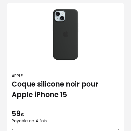
APPLE
Coque silicone noir pour
Apple iPhone 15
59
€
Payable en 4 fois