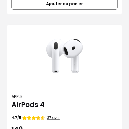
Ajouter au panier
APPLE
AirPods 4
Note
37 avis
4.7/5
de