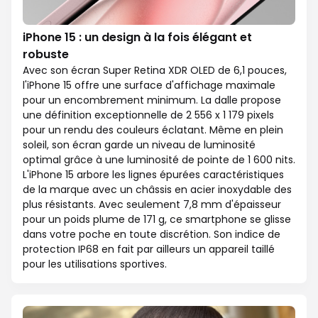
iPhone 15 : un design à la fois élégant et
robuste
Avec son écran Super Retina XDR OLED de 6,1 pouces,
l'iPhone 15 offre une surface d'affichage maximale
pour un encombrement minimum. La dalle propose
une définition exceptionnelle de 2 556 x 1 179 pixels
pour un rendu des couleurs éclatant. Même en plein
soleil, son écran garde un niveau de luminosité
optimal grâce à une luminosité de pointe de 1 600 nits.
L'iPhone 15 arbore les lignes épurées caractéristiques
de la marque avec un châssis en acier inoxydable des
plus résistants. Avec seulement 7,8 mm d'épaisseur
pour un poids plume de 171 g, ce smartphone se glisse
dans votre poche en toute discrétion. Son indice de
protection IP68 en fait par ailleurs un appareil taillé
pour les utilisations sportives.