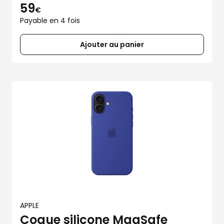
59
€
Payable en 4 fois
Ajouter au panier
APPLE
Coque silicone MagSafe