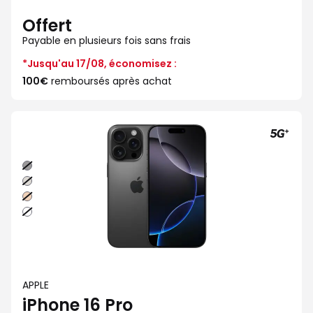
Offert
Payable en plusieurs fois sans frais
*Jusqu'au 17/08, économisez :
100€
remboursés après achat
Noir
Naturel
Sable
Blanc
APPLE
iPhone 16 Pro