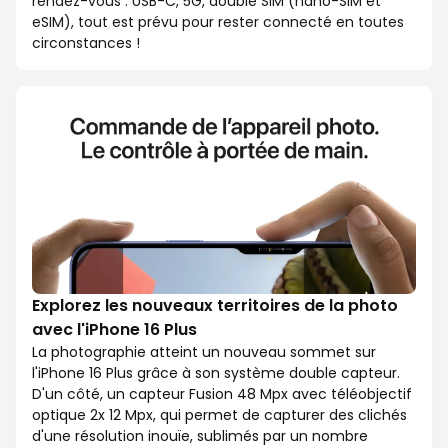
rendez-vous : USB-C, 5G, double SIM (nano-SIM et
eSIM), tout est prévu pour rester connecté en toutes
circonstances !
Explorez les nouveaux territoires de la photo
avec l'iPhone 16 Plus
La photographie atteint un nouveau sommet sur
l'iPhone 16 Plus grâce à son système double capteur.
D'un côté, un capteur Fusion 48 Mpx avec téléobjectif
optique 2x 12 Mpx, qui permet de capturer des clichés
d'une résolution inouïe, sublimés par un nombre