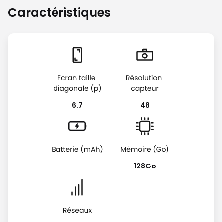
Caractéristiques
6.7
48
128Go