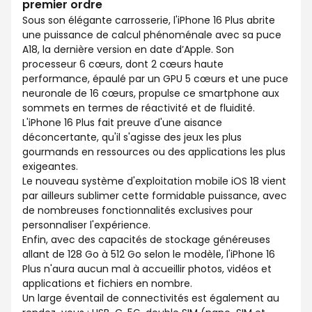
premier ordre
Sous son élégante carrosserie, l'iPhone 16 Plus abrite
une puissance de calcul phénoménale avec sa puce
A18, la dernière version en date d’Apple. Son
processeur 6 cœurs, dont 2 cœurs haute
performance, épaulé par un GPU 5 cœurs et une puce
neuronale de 16 cœurs, propulse ce smartphone aux
sommets en termes de réactivité et de fluidité.
L'iPhone 16 Plus fait preuve d'une aisance
déconcertante, qu'il s'agisse des jeux les plus
gourmands en ressources ou des applications les plus
exigeantes.
Le nouveau système d'exploitation mobile iOS 18 vient
par ailleurs sublimer cette formidable puissance, avec
de nombreuses fonctionnalités exclusives pour
personnaliser l'expérience.
Enfin, avec des capacités de stockage généreuses
allant de 128 Go à 512 Go selon le modèle, l'iPhone 16
Plus n'aura aucun mal à accueillir photos, vidéos et
applications et fichiers en nombre.
Un large éventail de connectivités est également au