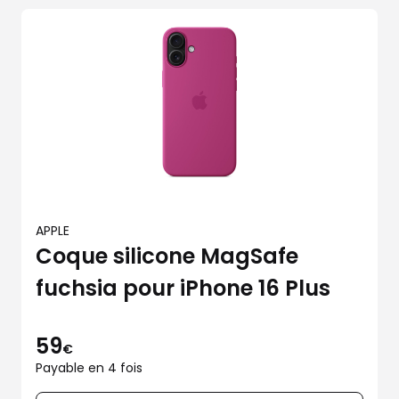
APPLE
Coque silicone MagSafe
fuchsia pour iPhone 16 Plus
59
€
Payable en 4 fois