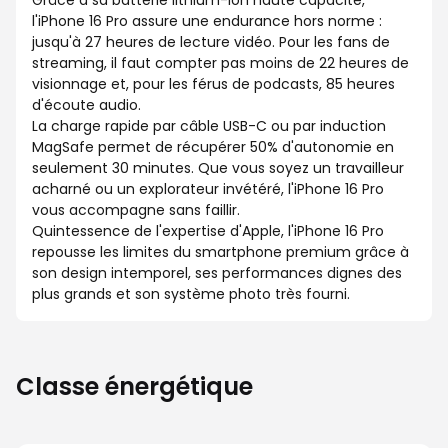
Grâce à sa batterie lithium-ion haute capacité,
l'iPhone 16 Pro assure une endurance hors norme :
jusqu'à 27 heures de lecture vidéo. Pour les fans de
streaming, il faut compter pas moins de 22 heures de
visionnage et, pour les férus de podcasts, 85 heures
d'écoute audio.
La charge rapide par câble USB-C ou par induction
MagSafe permet de récupérer 50% d'autonomie en
seulement 30 minutes. Que vous soyez un travailleur
acharné ou un explorateur invétéré, l'iPhone 16 Pro
vous accompagne sans faillir.
Quintessence de l'expertise d'Apple, l'iPhone 16 Pro
repousse les limites du smartphone premium grâce à
son design intemporel, ses performances dignes des
plus grands et son système photo très fourni.
Classe énergétique