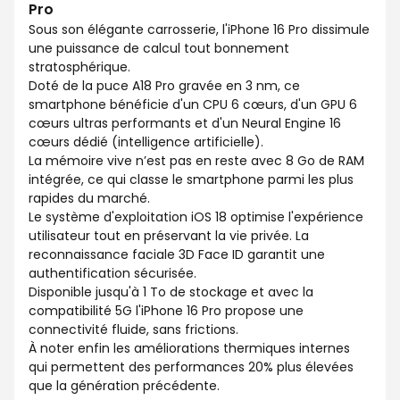
Pro
Sous son élégante carrosserie, l'iPhone 16 Pro dissimule
une puissance de calcul tout bonnement
stratosphérique.
Doté de la puce A18 Pro gravée en 3 nm, ce
smartphone bénéficie d'un CPU 6 cœurs, d'un GPU 6
cœurs ultras performants et d'un Neural Engine 16
cœurs dédié (intelligence artificielle).
La mémoire vive n’est pas en reste avec 8 Go de RAM
intégrée, ce qui classe le smartphone parmi les plus
rapides du marché.
Le système d'exploitation iOS 18 optimise l'expérience
utilisateur tout en préservant la vie privée. La
reconnaissance faciale 3D Face ID garantit une
authentification sécurisée.
Disponible jusqu'à 1 To de stockage et avec la
compatibilité 5G l'iPhone 16 Pro propose une
connectivité fluide, sans frictions.
À noter enfin les améliorations thermiques internes
qui permettent des performances 20% plus élevées
que la génération précédente.