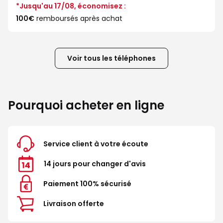
*Jusqu'au 17/08, économisez :
100€
remboursés après achat
Voir tous les téléphones
Pourquoi acheter en ligne
Service client à votre écoute
14 jours pour changer d'avis
Paiement 100% sécurisé
Livraison offerte