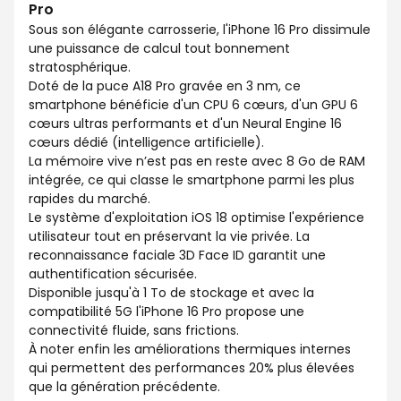
Pro
Sous son élégante carrosserie, l'iPhone 16 Pro dissimule
une puissance de calcul tout bonnement
stratosphérique.
Doté de la puce A18 Pro gravée en 3 nm, ce
smartphone bénéficie d'un CPU 6 cœurs, d'un GPU 6
cœurs ultras performants et d'un Neural Engine 16
cœurs dédié (intelligence artificielle).
La mémoire vive n’est pas en reste avec 8 Go de RAM
intégrée, ce qui classe le smartphone parmi les plus
rapides du marché.
Le système d'exploitation iOS 18 optimise l'expérience
utilisateur tout en préservant la vie privée. La
reconnaissance faciale 3D Face ID garantit une
authentification sécurisée.
Disponible jusqu'à 1 To de stockage et avec la
compatibilité 5G l'iPhone 16 Pro propose une
connectivité fluide, sans frictions.
À noter enfin les améliorations thermiques internes
qui permettent des performances 20% plus élevées
que la génération précédente.