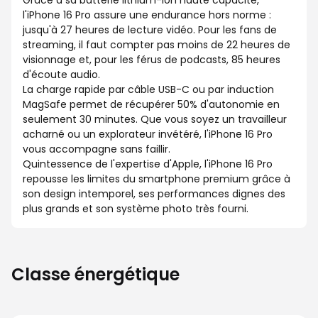
Grâce à sa batterie lithium-ion haute capacité,
l'iPhone 16 Pro assure une endurance hors norme :
jusqu'à 27 heures de lecture vidéo. Pour les fans de
streaming, il faut compter pas moins de 22 heures de
visionnage et, pour les férus de podcasts, 85 heures
d'écoute audio.
La charge rapide par câble USB-C ou par induction
MagSafe permet de récupérer 50% d'autonomie en
seulement 30 minutes. Que vous soyez un travailleur
acharné ou un explorateur invétéré, l'iPhone 16 Pro
vous accompagne sans faillir.
Quintessence de l'expertise d'Apple, l'iPhone 16 Pro
repousse les limites du smartphone premium grâce à
son design intemporel, ses performances dignes des
plus grands et son système photo très fourni.
Classe énergétique