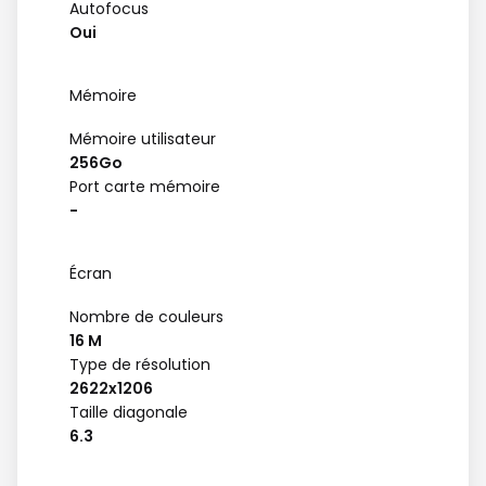
Autofocus
Oui
Mémoire
Mémoire utilisateur
256Go
Port carte mémoire
-
Écran
Nombre de couleurs
16 M
Type de résolution
2622x1206
Taille diagonale
6.3