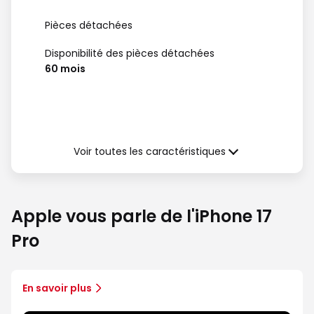
Pièces détachées
Disponibilité des pièces détachées
60 mois
Garantie (à compter de la date de
délivrance)
Voir toutes les caractéristiques
Garantie légale de Conformité
24 mois
Apple vous parle de l'iPhone 17
Pro
En savoir plus