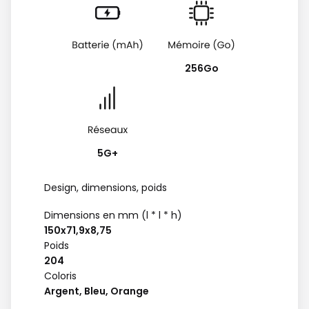
256Go
5G+
Design, dimensions, poids
Dimensions en mm (l * l * h)
150x71,9x8,75
Poids
204
Coloris
Argent, Bleu, Orange