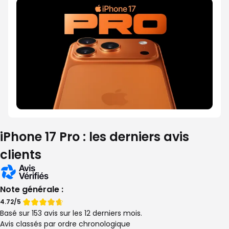
iPhone 17 Pro : les derniers avis
clients
Note générale :
Note
Note
4.72/5
Basé sur 153 avis sur les 12 derniers mois.
de
de
Avis classés par ordre chronologique