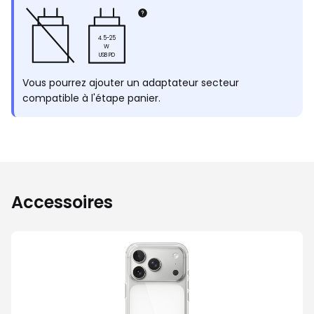
4.5-25
W
USB PD
Vous pourrez ajouter un adaptateur secteur
compatible à l'étape panier.
Accessoires