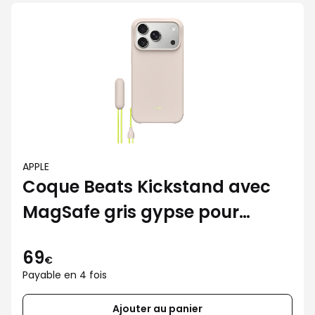
APPLE
Coque Beats Kickstand avec
MagSafe gris gypse pour
iPhone 17 Pro
69
€
Payable en 4 fois
Ajouter au panier