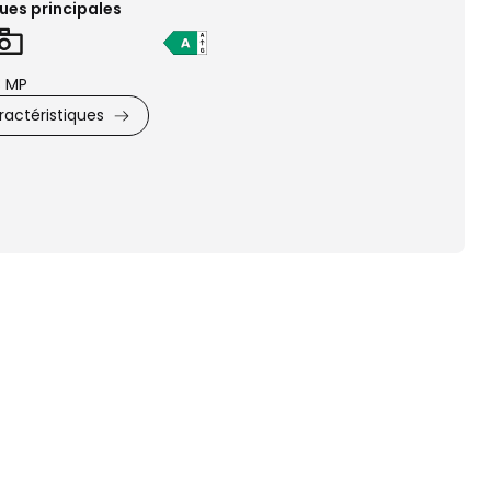
ues principales
 MP
actéristiques