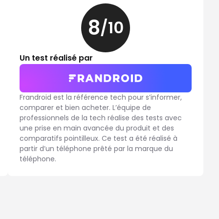
8
/10
8
sur
10
Un test réalisé par
Frandroid est la référence tech pour s’informer,
comparer et bien acheter. L’équipe de
professionnels de la tech réalise des tests avec
une prise en main avancée du produit et des
comparatifs pointilleux. Ce test a été réalisé à
partir d’un téléphone prêté par la marque du
téléphone.