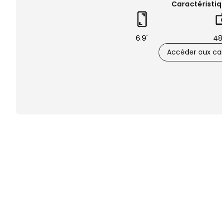
Caractéristiq
6.9"
48
Accéder aux car