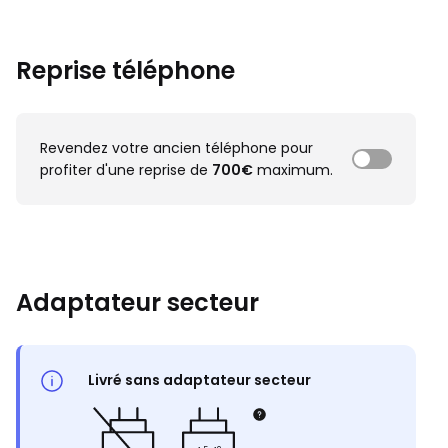
Reprise téléphone
Revendez votre ancien téléphone pour
profiter d'une reprise de
700€
maximum.
Adaptateur secteur
Livré sans adaptateur secteur