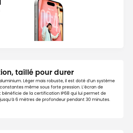
l
a
on, taillé pour durer
 aluminium. Léger mais robuste, il est doté d’un système
 constantes même sous forte pression. L’écran de
 bénéficie de la certification IP68 qui lui permet de
u jusqu’à 6 mètres de profondeur pendant 30 minutes.