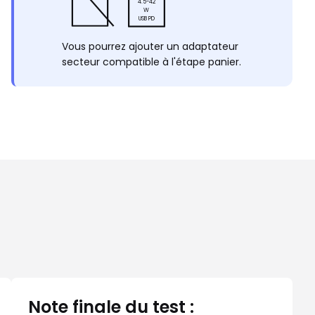
4.5-42
W
USB PD
Vous pourrez ajouter un adaptateur
secteur compatible à l'étape panier.
Note finale du test :