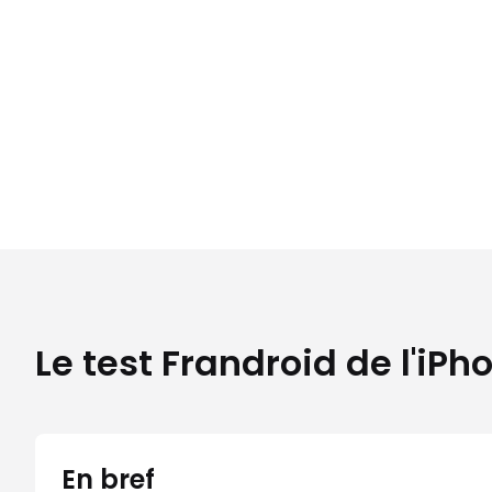
Le test Frandroid de l'iPh
En bref