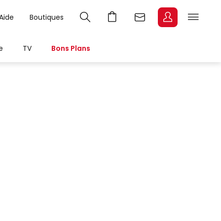
Aide
Boutiques
e
TV
Bons Plans