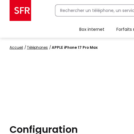
Box internet
Forfaits
Client Box SFR, ajouter une offre Maison Sécurisée
Accueil
Téléphones
APPLE iPhone 17 Pro Max
Configuration