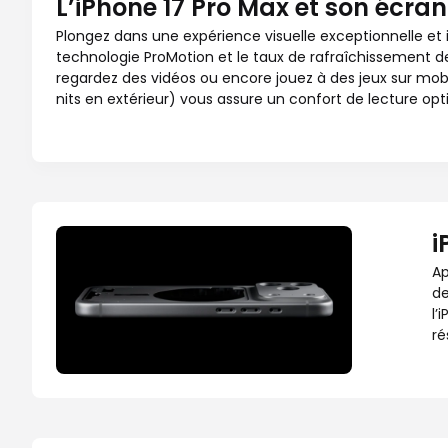
L’iPhone 17 Pro Max et son écra
Plongez dans une expérience visuelle exceptionnelle et
technologie ProMotion et le taux de rafraîchissement de 
regardez des vidéos ou encore jouez à des jeux sur mobi
nits en extérieur) vous assure un confort de lecture opt
i
Ap
de
l’
ré