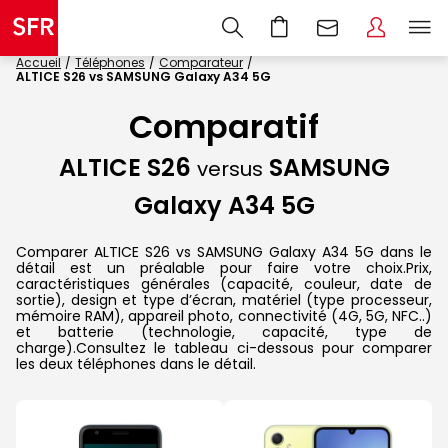
Accueil
Téléphones
Comparateur
ALTICE S26 vs SAMSUNG Galaxy A34 5G
Comparatif
ALTICE S26
SAMSUNG
versus
Galaxy A34 5G
Comparer ALTICE S26 vs SAMSUNG Galaxy A34 5G dans le
détail est un préalable pour faire votre choix.Prix,
caractéristiques générales (capacité, couleur, date de
sortie), design et type d’écran, matériel (type processeur,
mémoire RAM), appareil photo, connectivité (4G, 5G, NFC..)
et batterie (technologie, capacité, type de
charge).Consultez le tableau ci-dessous pour comparer
les deux téléphones dans le détail.