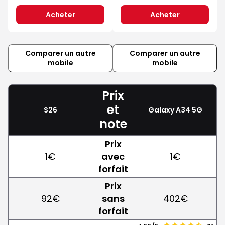
Acheter
Acheter
Comparer un autre
Comparer un autre
mobile
mobile
Prix
et
S26
Galaxy A34 5G
note
Prix
1€
avec
1€
forfait
Prix
92€
sans
402€
forfait