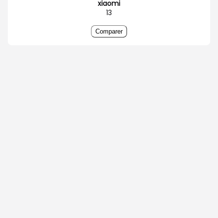
xiaomi
13
Comparer