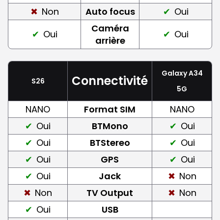
Non
Auto focus
Oui
Caméra
Oui
Oui
arrière
Galaxy A34
Connectivité
S26
5G
NANO
Format SIM
NANO
Oui
BTMono
Oui
Oui
BTStereo
Oui
Oui
GPS
Oui
Oui
Jack
Non
Non
TV Output
Non
Oui
USB