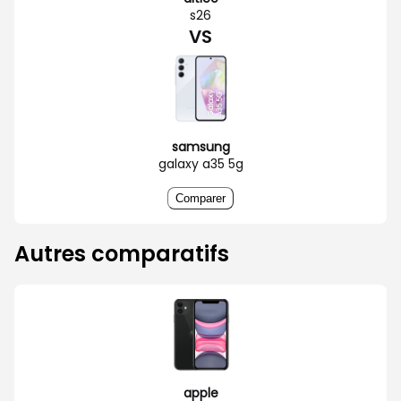
s26
VS
samsung
galaxy a35 5g
Comparer
Autres comparatifs
apple