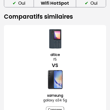
Oui
Wifi HotSpot
Oui
Comparatifs similaires
altice
f5
VS
samsung
galaxy a34 5g
Comparer