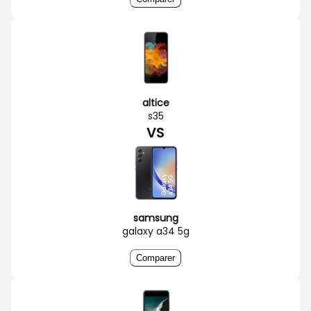
altice
s35
VS
samsung
galaxy a34 5g
Comparer