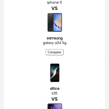
iphone 11
VS
samsung
galaxy a34 5g
Comparer
altice
s26
VS