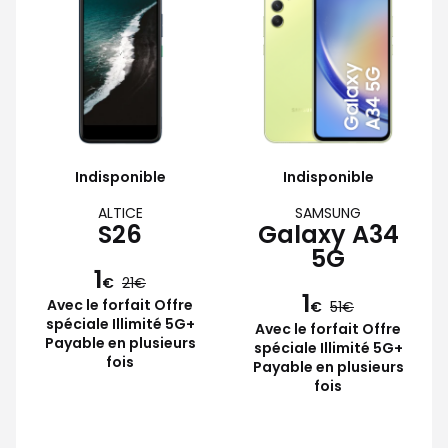
Indisponible
Indisponible
ALTICE
SAMSUNG
S26
Galaxy A34
5G
1
€
21
1
Avec le forfait Offre
€
51
spéciale Illimité 5G+
Avec le forfait Offre
Payable en plusieurs
spéciale Illimité 5G+
fois
Payable en plusieurs
fois