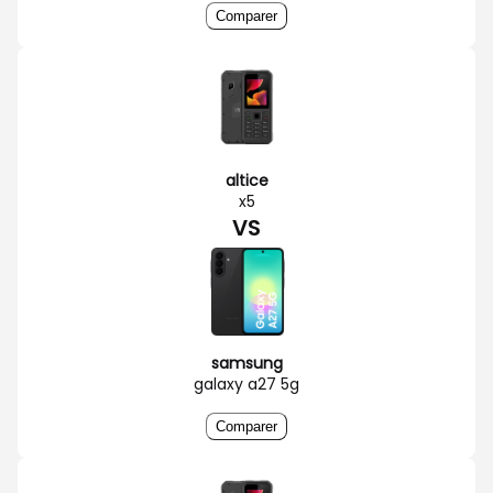
Comparer
altice
x5
VS
samsung
galaxy a27 5g
Comparer