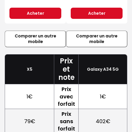
Acheter
Acheter
Comparer un autre
Comparer un autre
mobile
mobile
Prix
et
X5
Galaxy A34 5G
note
Prix
1€
avec
1€
forfait
Prix
79€
sans
402€
forfait