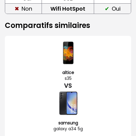
Non
Wifi HotSpot
Oui
Comparatifs similaires
altice
s35
VS
samsung
galaxy a34 5g