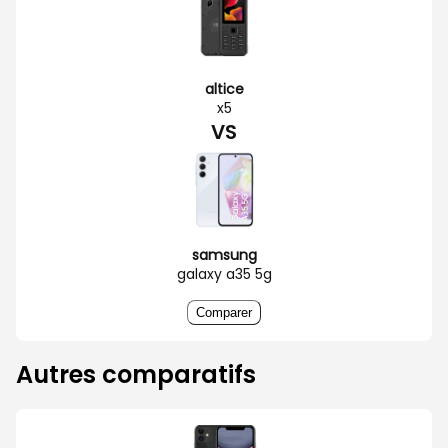
altice
x5
VS
samsung
galaxy a35 5g
Comparer
Autres comparatifs