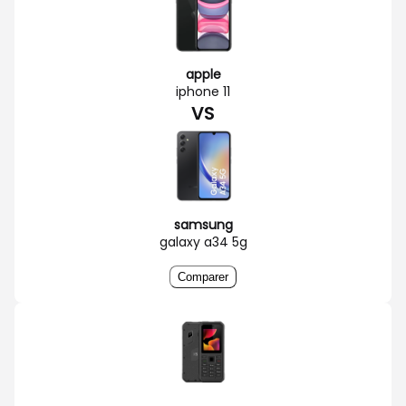
apple
iphone 11
VS
samsung
galaxy a34 5g
Comparer