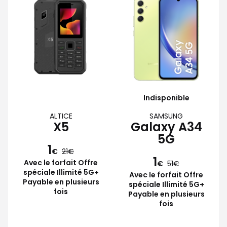
Indisponible
ALTICE
SAMSUNG
X5
Galaxy A34
5G
1
€
21
1
Avec le forfait Offre
€
51
spéciale Illimité 5G+
Avec le forfait Offre
Payable en plusieurs
spéciale Illimité 5G+
fois
Payable en plusieurs
fois