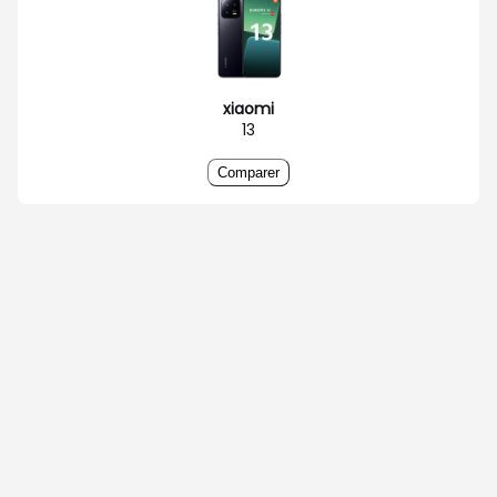
xiaomi
13
Comparer