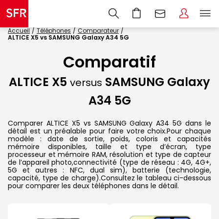
Accueil
Téléphones
Comparateur
ALTICE X5 vs SAMSUNG Galaxy A34 5G
Comparatif
ALTICE X5
SAMSUNG Galaxy
versus
A34 5G
Comparer ALTICE X5 vs SAMSUNG Galaxy A34 5G dans le
détail est un préalable pour faire votre choix.Pour chaque
modèle : date de sortie, poids, coloris et capacités
mémoire disponibles, taille et type d’écran, type
processeur et mémoire RAM, résolution et type de capteur
de l’appareil photo,connectivité (type de réseau : 4G, 4G+,
5G et autres : NFC, dual sim), batterie (technologie,
capacité, type de charge).Consultez le tableau ci-dessous
pour comparer les deux téléphones dans le détail.