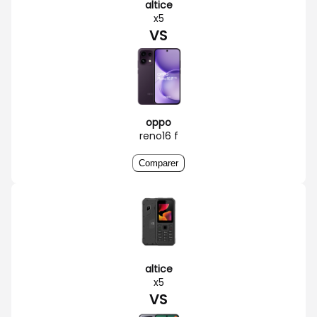
altice
x5
VS
oppo
reno16 f
Comparer
altice
x5
VS