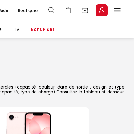
Aide
Boutiques
e
TV
Bons Plans
érales (capacité, couleur, date de sortie), design et type
 capacité, type de charge).Consultez le tableau ci-dessous