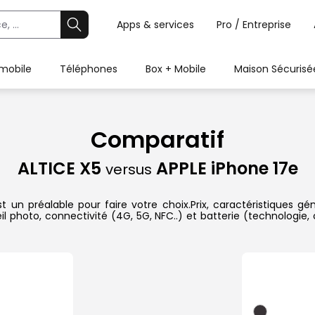
Apps & services
Pro / Entreprise
 mobile
Téléphones
Box + Mobile
Maison Sécurisé
Comparatif
ALTICE X5
APPLE iPhone 17e
versus
 un préalable pour faire votre choix.Prix, caractéristiques gén
l photo, connectivité (4G, 5G, NFC..) et batterie (technologie,