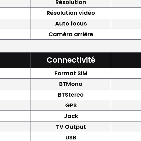
Résolution
Résolution vidéo
Auto focus
Caméra arrière
Connectivité
Format SIM
BTMono
BTStereo
GPS
Jack
TV Output
USB