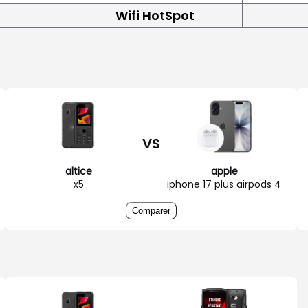
Wifi HotSpot
VS
altice
apple
x5
iphone 17 plus airpods 4
Comparer