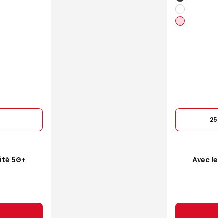
25
mité 5G+
Avec le