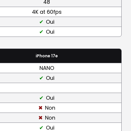
48
4K at 60fps
Oui
Oui
iPhone 17e
NANO
Oui
Oui
Non
Non
Oui