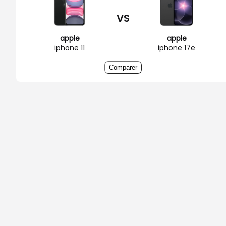
VS
apple
apple
iphone 11
iphone 17e
Comparer