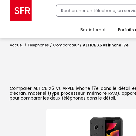
Box internet
Forfaits
Client Box SFR, ajouter une offre Maison Sécurisée
Accueil
Téléphones
Comparateur
ALTICE X5 vs iPhone 17e
Comparer ALTICE X5 vs APPLE iPhone 17e dans le détail est
d’écran, matériel (type processeur, mémoire RAM), apparei
pour comparer les deux téléphones dans le détail.