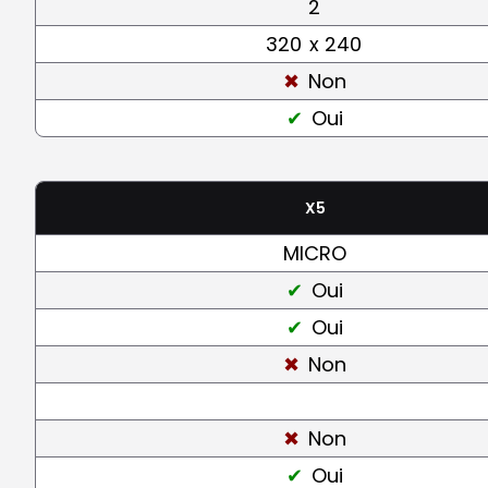
2
320
x 240
Non
Oui
X5
MICRO
Oui
Oui
Non
Non
Oui