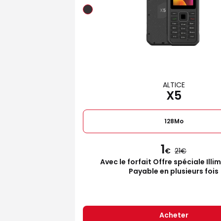
ALTICE
X5
128Mo
1
€
21
Avec le forfait Offre spéciale Illi
Payable en plusieurs fois
Acheter