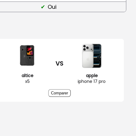
Oui
VS
altice
apple
x5
iphone 17 pro
Comparer