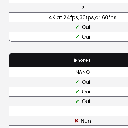
12
4K at 24fps,30fps,or 60fps
Oui
Oui
iPhone 11
NANO
Oui
Oui
Oui
Non