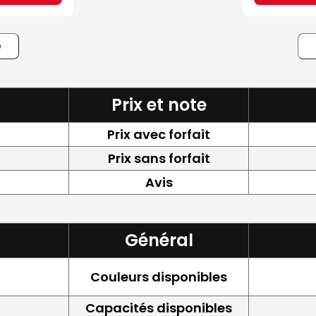
e
Prix et note
Prix avec forfait
Prix sans forfait
Avis
Général
Couleurs disponibles
Capacités disponibles