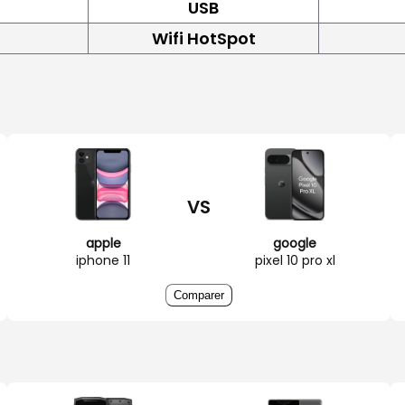
USB
Wifi HotSpot
VS
apple
google
iphone 11
pixel 10 pro xl
Comparer