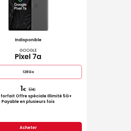
Indisponible
GOOGLE
Pixel 7a
128Go
1
€
51
 forfait Offre spéciale Illimité 5G+
Payable en plusieurs fois
Acheter