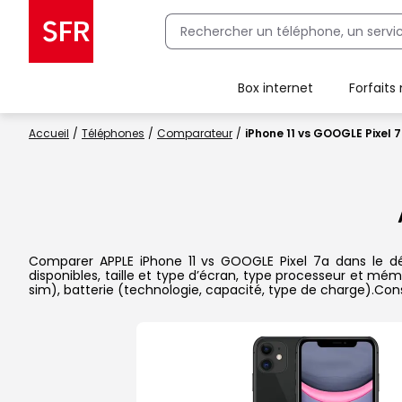
Box internet
Forfaits
Client Box SFR, ajouter une offre Maison Sécurisée
Accueil
Téléphones
Comparateur
iPhone 11 vs GOOGLE Pixel 
Comparer APPLE iPhone 11 vs GOOGLE Pixel 7a dans le dét
disponibles, taille et type d’écran, type processeur et mém
sim), batterie (technologie, capacité, type de charge).Con