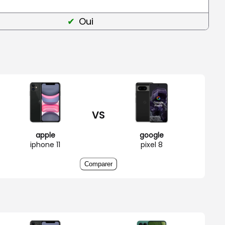
Oui
VS
apple
google
iphone 11
pixel 8
Comparer