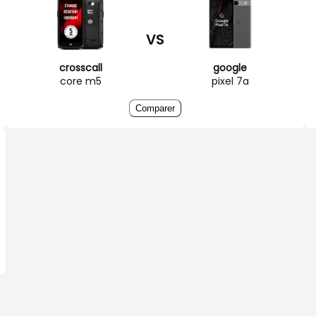
VS
crosscall
google
core m5
pixel 7a
Comparer