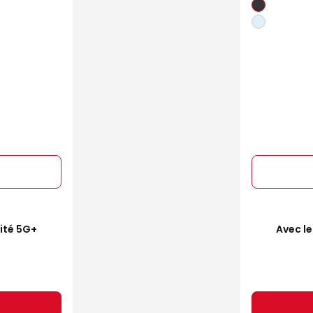
mité 5G+
Avec le