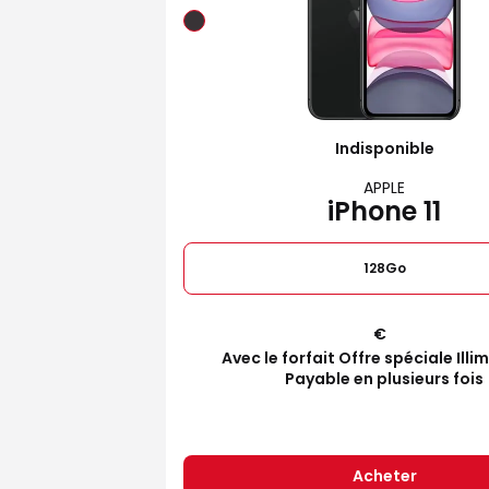
Indisponible
APPLE
iPhone 11
128Go
€
Avec le forfait Offre spéciale Illi
Payable en plusieurs fois
Acheter