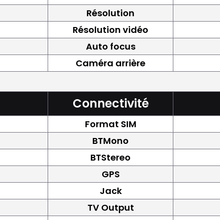
Résolution
Résolution vidéo
Auto focus
Caméra arrière
Connectivité
Format SIM
BTMono
BTStereo
GPS
Jack
TV Output