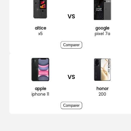
VS
altice
google
x5
pixel 7a
Comparer
VS
apple
honor
iphone 11
200
Comparer