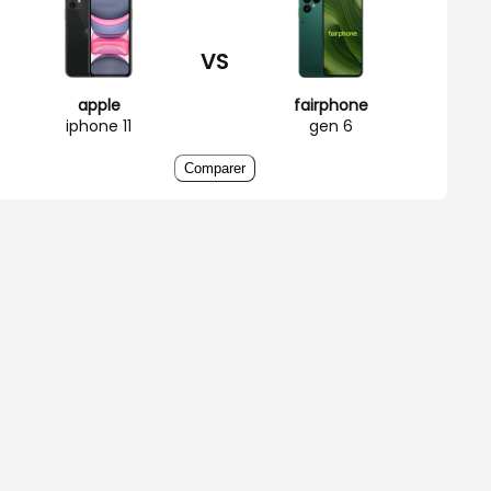
VS
apple
fairphone
iphone 11
gen 6
Comparer