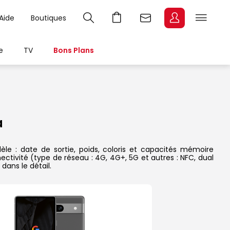
Aide
Boutiques
e
TV
Bons Plans
a
le : date de sortie, poids, coloris et capacités mémoire
ectivité (type de réseau : 4G, 4G+, 5G et autres : NFC, dual
dans le détail.