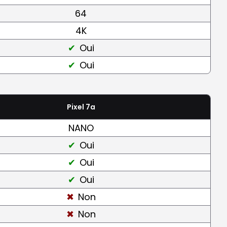
64
4K
Oui
Oui
Pixel 7a
NANO
Oui
Oui
Oui
Non
Non