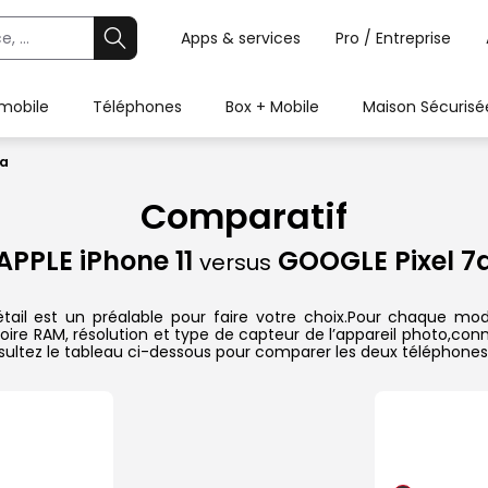
Apps & services
Pro / Entreprise
 mobile
Téléphones
Box + Mobile
Maison Sécurisé
7a
Comparatif
APPLE iPhone 11
GOOGLE Pixel 7
versus
ail est un préalable pour faire votre choix.Pour chaque modè
oire RAM, résolution et type de capteur de l’appareil photo,conn
sultez le tableau ci-dessous pour comparer les deux téléphones 