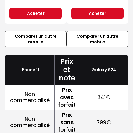
Acheter
Acheter
Comparer un autre
Comparer un autre
mobile
mobile
Prix
et
iPhone 11
Galaxy S24
note
Prix
Non
avec
341€
commercialisé
forfait
Prix
Non
sans
799€
commercialisé
forfait