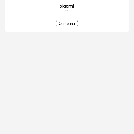
xiaomi
13
Comparer