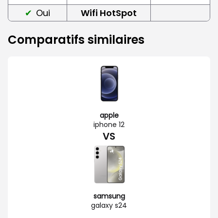
Oui
Wifi HotSpot
Comparatifs similaires
apple
iphone 12
VS
samsung
galaxy s24