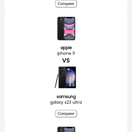
Comparer
apple
iphone 11
VS
samsung
galaxy s23 ultra
Comparer