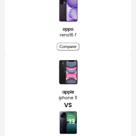
oppo
reno16 f
Comparer
apple
iphone 11
VS