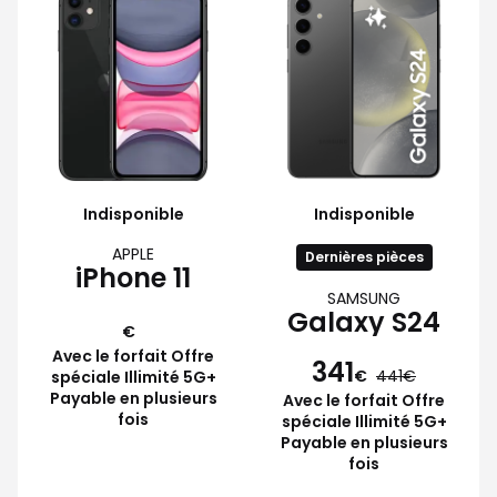
Indisponible
Indisponible
APPLE
Dernières pièces
iPhone 11
SAMSUNG
Galaxy S24
€
Avec le forfait Offre
341
€
441
spéciale Illimité 5G+
Payable en plusieurs
Avec le forfait Offre
fois
spéciale Illimité 5G+
Payable en plusieurs
fois