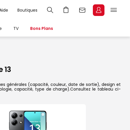
Aide
Boutiques
e
TV
Bons Plans
 13
ues générales (capacité, couleur, date de sortie), design et
ologie, capacité, type de charge).Consultez le tableau ci-