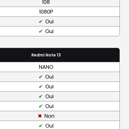
108
1080P
Oui
Oui
Redmi Note 13
NANO
Oui
Oui
Oui
Oui
Non
Oui