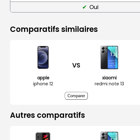
Oui
Comparatifs similaires
VS
apple
xiaomi
iphone 12
redmi note 13
Comparer
Autres comparatifs