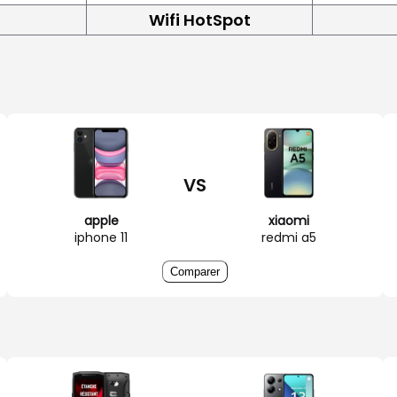
Wifi HotSpot
VS
apple
xiaomi
iphone 11
redmi a5
Comparer