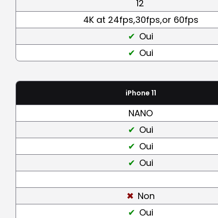
12
4K at 24fps,30fps,or 60fps
Oui
Oui
iPhone 11
NANO
Oui
Oui
Oui
Non
Oui