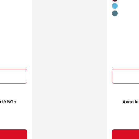
mité 5G+
Avec le