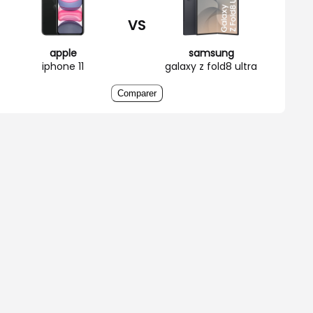
VS
apple
samsung
iphone 11
galaxy z fold8 ultra
Comparer