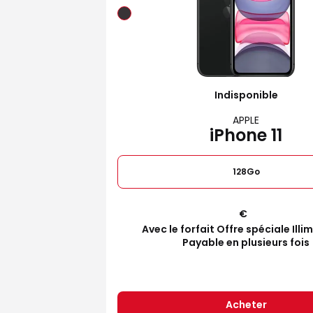
Indisponible
APPLE
iPhone 11
128Go
€
Avec le forfait Offre spéciale Illi
Payable en plusieurs fois
Acheter