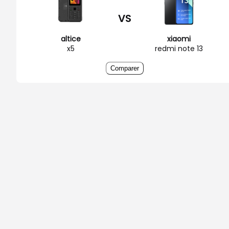
VS
altice
xiaomi
x5
redmi note 13
Comparer