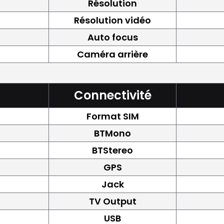
Résolution
Résolution vidéo
Auto focus
Caméra arrière
Connectivité
Format SIM
BTMono
BTStereo
GPS
Jack
TV Output
USB