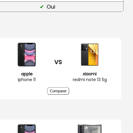
Oui
VS
apple
xiaomi
iphone 11
redmi note 13 5g
Comparer