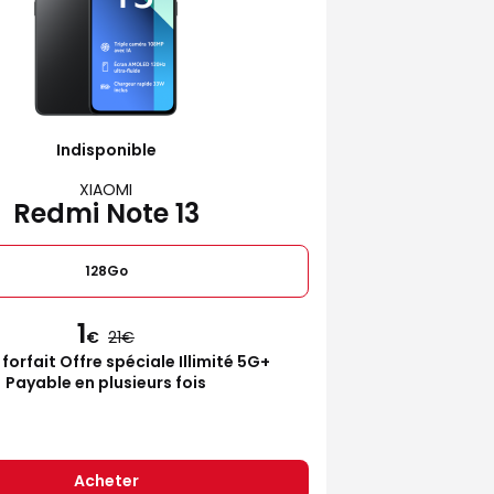
Indisponible
XIAOMI
Redmi Note 13
128Go
1
€
21
 forfait Offre spéciale Illimité 5G+
Payable en plusieurs fois
Acheter