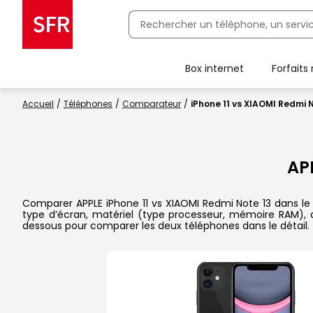
Box internet
Forfaits
Client Box SFR, ajouter une offre Maison Sécurisée
Accueil
Téléphones
Comparateur
iPhone 11 vs XIAOMI Redmi 
AP
Comparer APPLE iPhone 11 vs XIAOMI Redmi Note 13 dans le dé
type d’écran, matériel (type processeur, mémoire RAM), ap
dessous pour comparer les deux téléphones dans le détail.