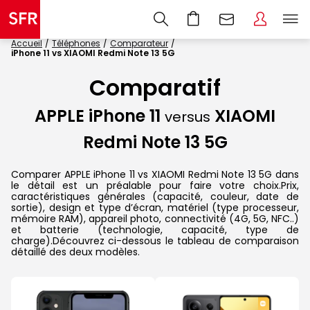
Accueil
Téléphones
Comparateur
iPhone 11 vs XIAOMI Redmi Note 13 5G
Comparatif
APPLE iPhone 11
XIAOMI
versus
Redmi Note 13 5G
Comparer APPLE iPhone 11 vs XIAOMI Redmi Note 13 5G dans
le détail est un préalable pour faire votre choix.Prix,
caractéristiques générales (capacité, couleur, date de
sortie), design et type d’écran, matériel (type processeur,
mémoire RAM), appareil photo, connectivité (4G, 5G, NFC..)
et batterie (technologie, capacité, type de
charge).Découvrez ci-dessous le tableau de comparaison
détaillé des deux modèles.