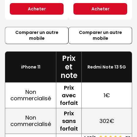
Acheter
Acheter
Comparer un autre
Comparer un autre
mobile
mobile
Prix
et
iPhone 11
Redmi Note 13 5G
note
Prix
Non
avec
1€
commercialisé
forfait
Prix
Non
sans
302€
commercialisé
forfait