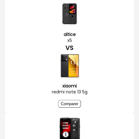
altice
x5
VS
xiaomi
redmi note 13 5g
Comparer