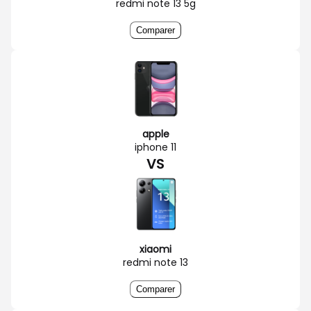
redmi note 13 5g
Comparer
apple
iphone 11
VS
xiaomi
redmi note 13
Comparer