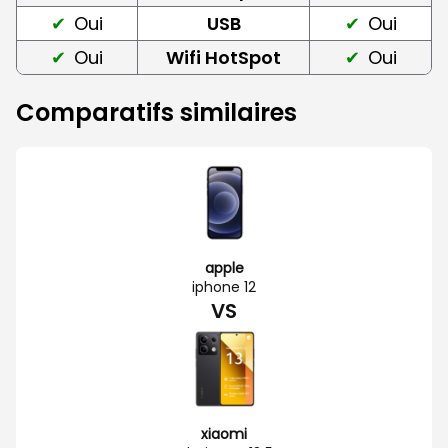
Oui
USB
Oui
Oui
Wifi HotSpot
Oui
Comparatifs similaires
apple
iphone 12
VS
xiaomi