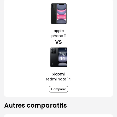
apple
iphone 11
VS
xiaomi
redmi note 14
Comparer
Autres comparatifs