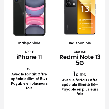
Indisponible
Indisponible
APPLE
XIAOMI
iPhone 11
Redmi Note 13
5G
€
1
Avec le forfait Offre
€
51
spéciale Illimité 5G+
Avec le forfait Offre
Payable en plusieurs
spéciale Illimité 5G+
fois
Payable en plusieurs
fois