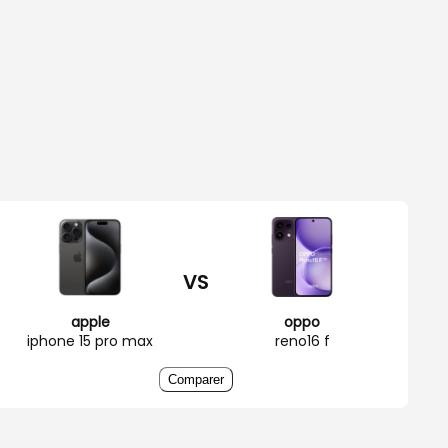
VS
apple
oppo
iphone 15 pro max
reno16 f
Comparer