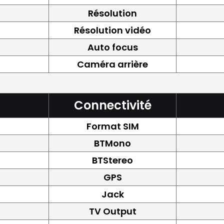
Résolution
Résolution vidéo
Auto focus
Caméra arrière
Connectivité
Format SIM
BTMono
BTStereo
GPS
Jack
TV Output