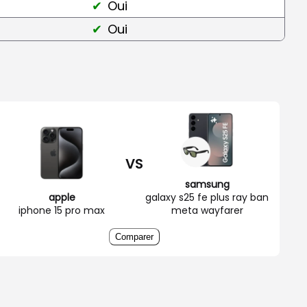
Oui
Oui
VS
samsung
apple
galaxy s25 fe plus ray ban
iphone 15 pro max
meta wayfarer
Comparer