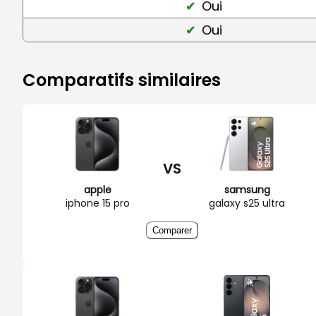
Oui
Oui
Comparatifs similaires
VS
apple
samsung
iphone 15 pro
galaxy s25 ultra
Comparer