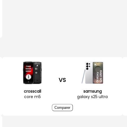
VS
crosscall
samsung
core m5
galaxy s25 ultra
Comparer