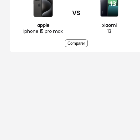
VS
apple
xiaomi
iphone 15 pro max
13
Comparer