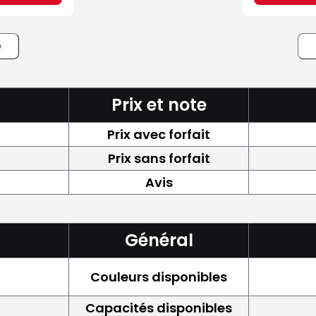
e
Prix et note
Prix avec forfait
Prix sans forfait
Avis
Général
Couleurs disponibles
Capacités disponibles