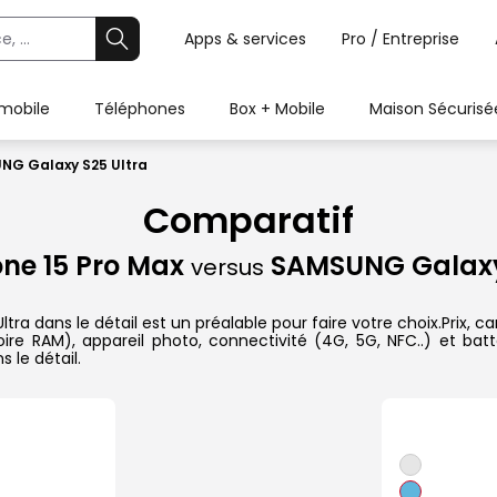
Apps & services
Pro / Entreprise
 mobile
Téléphones
Box + Mobile
Maison Sécurisé
UNG Galaxy S25 Ultra
Comparatif
one 15 Pro Max
SAMSUNG Galaxy
versus
 dans le détail est un préalable pour faire votre choix.Prix, ca
re RAM), appareil photo, connectivité (4G, 5G, NFC..) et batt
 le détail.