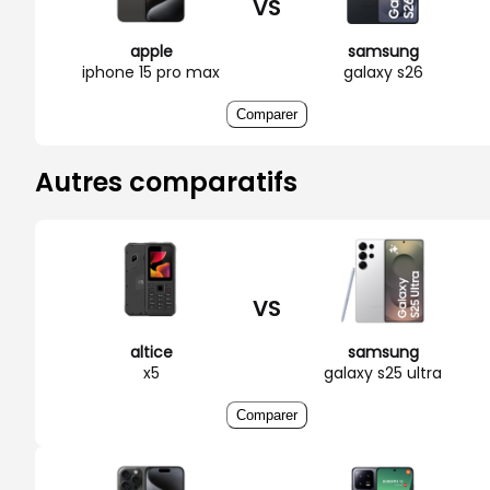
VS
apple
samsung
iphone 15 pro max
galaxy s26
Comparer
Autres comparatifs
VS
altice
samsung
x5
galaxy s25 ultra
Comparer