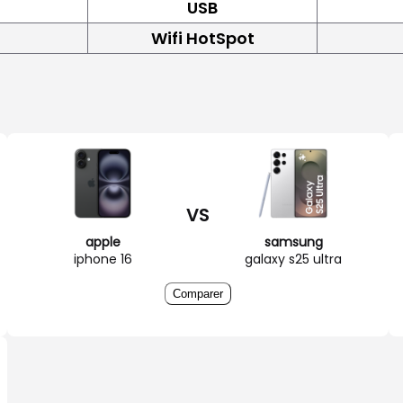
USB
Wifi HotSpot
VS
apple
samsung
iphone 16
galaxy s25 ultra
Comparer