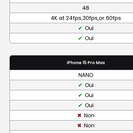
48
4K at 24fps,30fps,or 60fps
Oui
Oui
iPhone 15 Pro Max
NANO
Oui
Oui
Oui
Non
Non