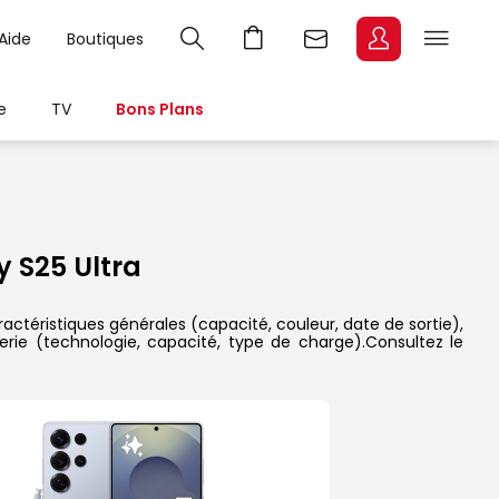
Aide
Boutiques
e
TV
Bons Plans
 S25 Ultra
ractéristiques générales (capacité, couleur, date de sortie),
erie (technologie, capacité, type de charge).Consultez le