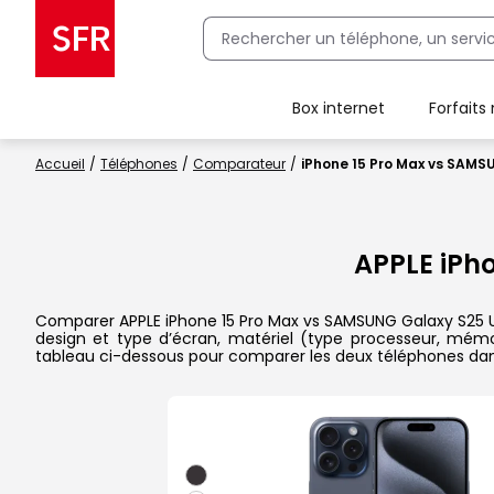
Box internet
Forfaits
Client Box SFR, ajouter une offre Maison Sécurisée
Accueil
Téléphones
Comparateur
iPhone 15 Pro Max vs SAMS
APPLE iPh
Comparer APPLE iPhone 15 Pro Max vs SAMSUNG Galaxy S25 Ultra
design et type d’écran, matériel (type processeur, mémoi
tableau ci-dessous pour comparer les deux téléphones dans