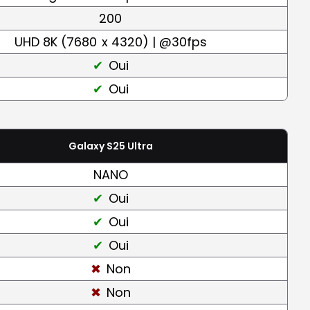
200
UHD 8K (7680
x 4320) | @30fps
Oui
Oui
Galaxy S25 Ultra
NANO
Oui
Oui
Oui
Non
Non