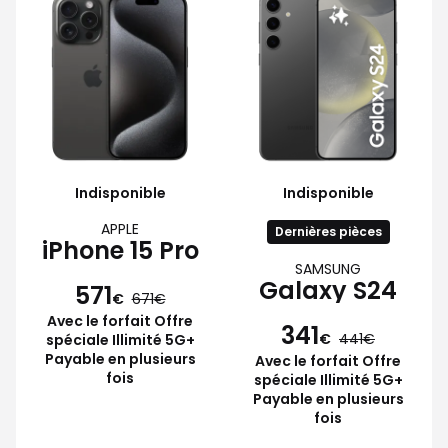
Indisponible
Indisponible
APPLE
Dernières pièces
iPhone 15 Pro
SAMSUNG
Galaxy S24
571
€
671
Avec le forfait Offre
341
€
441
spéciale Illimité 5G+
Payable en plusieurs
Avec le forfait Offre
fois
spéciale Illimité 5G+
Payable en plusieurs
fois