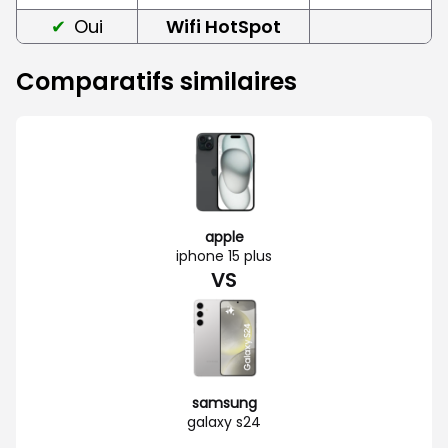
Oui
Wifi HotSpot
Comparatifs similaires
apple
iphone 15 plus
VS
samsung
galaxy s24