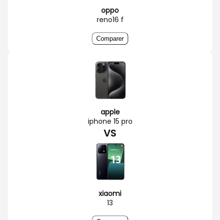
oppo
reno16 f
Comparer
apple
iphone 15 pro
VS
xiaomi
13