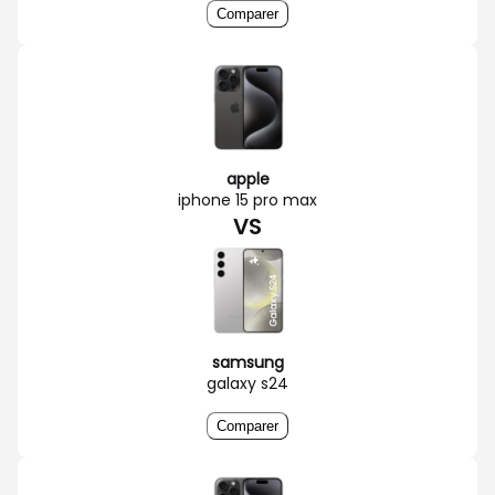
Comparer
apple
iphone 15 pro max
VS
samsung
galaxy s24
Comparer