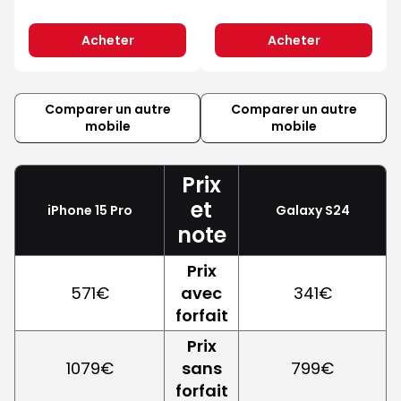
Acheter
Acheter
Comparer un autre
Comparer un autre
mobile
mobile
Prix
et
iPhone 15 Pro
Galaxy S24
note
Prix
571€
avec
341€
forfait
Prix
1079€
sans
799€
forfait