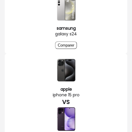
samsung
galaxy s24
Comparer
apple
iphone 15 pro
VS