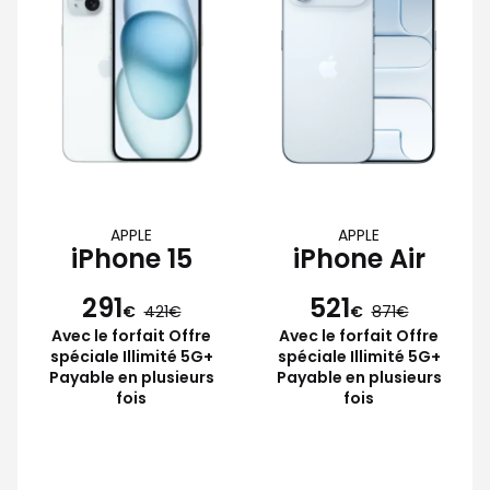
APPLE
APPLE
iPhone 15
iPhone Air
291
521
€
421
€
871
Avec le forfait Offre
Avec le forfait Offre
spéciale Illimité 5G+
spéciale Illimité 5G+
Payable en plusieurs
Payable en plusieurs
fois
fois