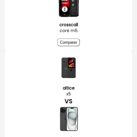
crosscall
core m5
Comparer
altice
x5
VS