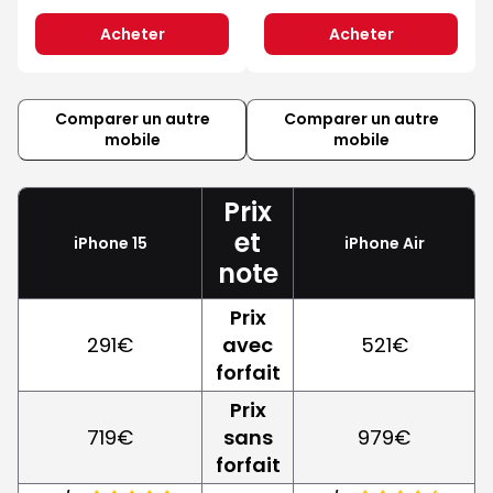
Acheter
Acheter
Comparer un autre
Comparer un autre
mobile
mobile
Prix
et
iPhone 15
iPhone Air
note
Prix
291€
avec
521€
forfait
Prix
719€
sans
979€
forfait