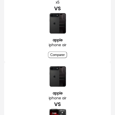
x5
VS
apple
iphone air
Comparer
apple
iphone air
VS