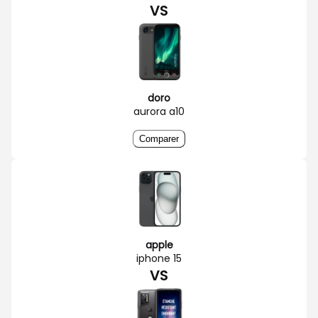
VS
doro
aurora a10
Comparer
apple
iphone 15
VS