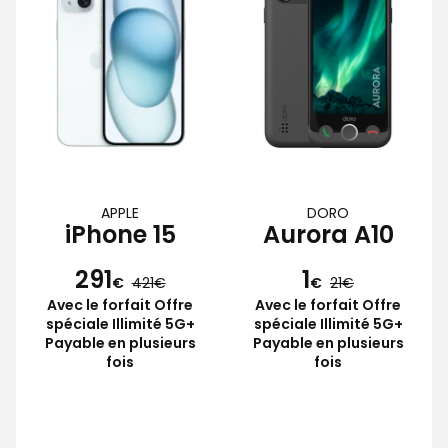
APPLE
DORO
iPhone 15
Aurora A10
291
1
€
421
€
21
Avec le forfait Offre
Avec le forfait Offre
spéciale Illimité 5G+
spéciale Illimité 5G+
Payable en plusieurs
Payable en plusieurs
fois
fois