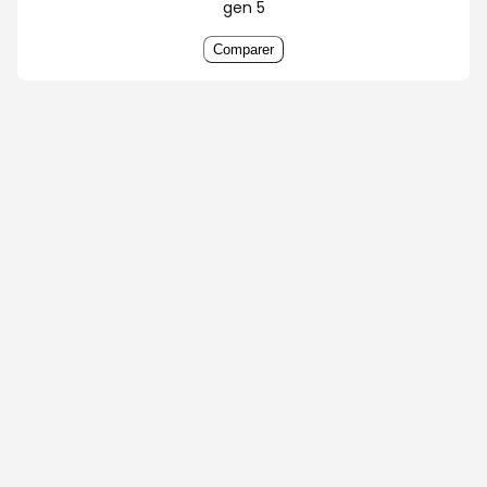
gen 5
Comparer