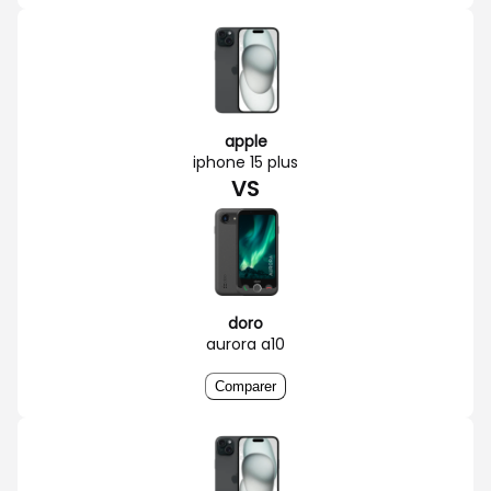
apple
iphone 15 plus
VS
doro
aurora a10
Comparer