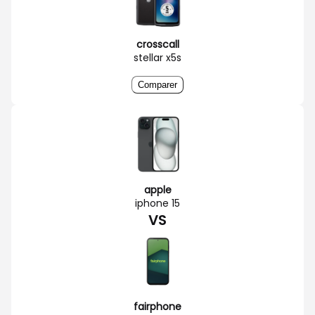
crosscall
stellar x5s
Comparer
apple
iphone 15
VS
fairphone