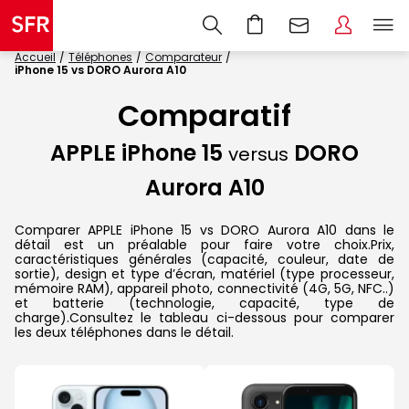
Accueil
Téléphones
Comparateur
iPhone 15 vs DORO Aurora A10
Comparatif
APPLE iPhone 15
DORO
versus
Aurora A10
Comparer APPLE iPhone 15 vs DORO Aurora A10 dans le
détail est un préalable pour faire votre choix.Prix,
caractéristiques générales (capacité, couleur, date de
sortie), design et type d’écran, matériel (type processeur,
mémoire RAM), appareil photo, connectivité (4G, 5G, NFC..)
et batterie (technologie, capacité, type de
charge).Consultez le tableau ci-dessous pour comparer
les deux téléphones dans le détail.