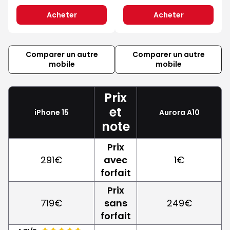
Acheter
Acheter
Comparer un autre
Comparer un autre
mobile
mobile
Prix
et
iPhone 15
Aurora A10
note
Prix
291€
avec
1€
forfait
Prix
719€
sans
249€
forfait