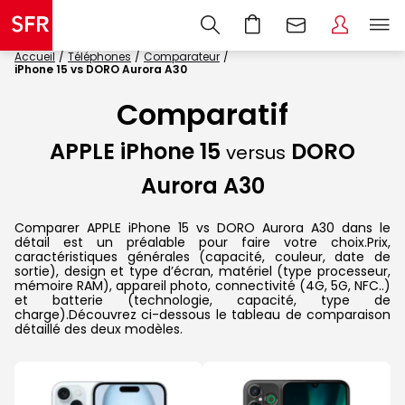
Accueil
Téléphones
Comparateur
iPhone 15 vs DORO Aurora A30
Comparatif
APPLE iPhone 15
DORO
versus
Aurora A30
Comparer APPLE iPhone 15 vs DORO Aurora A30 dans le
détail est un préalable pour faire votre choix.Prix,
caractéristiques générales (capacité, couleur, date de
sortie), design et type d’écran, matériel (type processeur,
mémoire RAM), appareil photo, connectivité (4G, 5G, NFC..)
et batterie (technologie, capacité, type de
charge).Découvrez ci-dessous le tableau de comparaison
détaillé des deux modèles.