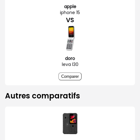
apple
iphone 15
VS
doro
leva l30
Comparer
Autres comparatifs