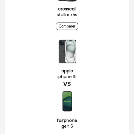
crosscall
stellar x5s
Comparer
apple
iphone 15
VS
fairphone
gen 5