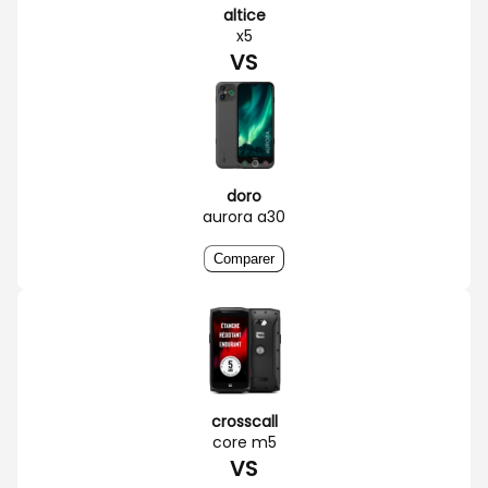
altice
x5
VS
doro
aurora a30
Comparer
crosscall
core m5
VS