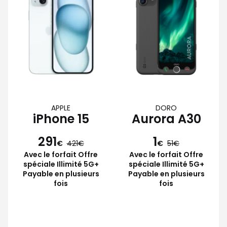
APPLE
DORO
iPhone 15
Aurora A30
291
1
€
421
€
51
Avec le forfait Offre
Avec le forfait Offre
spéciale Illimité 5G+
spéciale Illimité 5G+
Payable en plusieurs
Payable en plusieurs
fois
fois