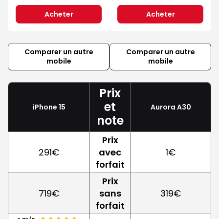
Acheter
Acheter
Comparer un autre
Comparer un autre
mobile
mobile
Prix
et
iPhone 15
Aurora A30
note
Prix
291€
avec
1€
forfait
Prix
719€
sans
319€
forfait