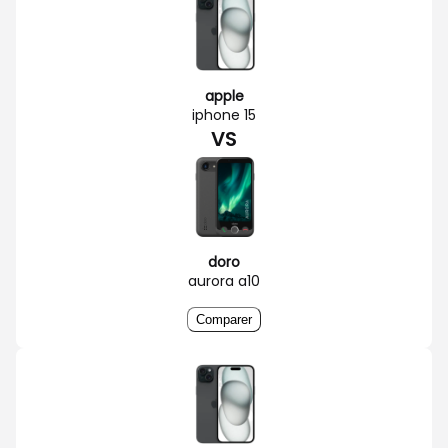
apple
iphone 15
VS
doro
aurora a10
Comparer