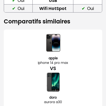
Oui
USB
Oui
Wifi HotSpot
Oui
Comparatifs similaires
apple
iphone 14 pro max
VS
doro
aurora a30