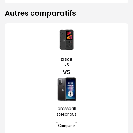
Autres comparatifs
altice
x5
VS
crosscall
stellar x5s
Comparer