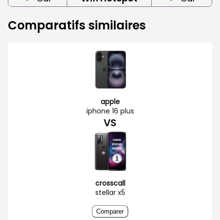
Comparatifs similaires
apple
iphone 16 plus
VS
crosscall
stellar x5
Comparer