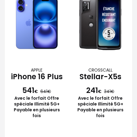
APPLE
CROSSCALL
iPhone 16 Plus
Stellar-X5s
541
241
€
641
€
341
Avec le forfait Offre
Avec le forfait Offre
spéciale Illimité 5G+
spéciale Illimité 5G+
Payable en plusieurs
Payable en plusieurs
fois
fois