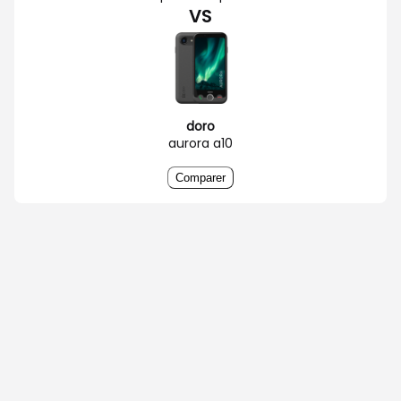
VS
doro
aurora a10
Comparer