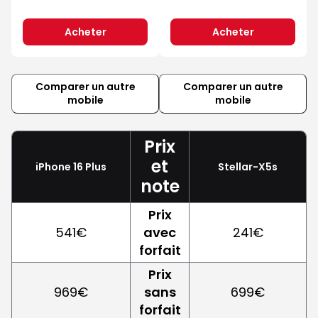
Acheter
Acheter
Comparer un autre
Comparer un autre
mobile
mobile
Prix
et
iPhone 16 Plus
Stellar-X5s
note
Prix
541€
avec
241€
forfait
Prix
969€
sans
699€
forfait