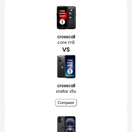
crosscall
core m5
VS
crosscall
stellar x5s
Comparer