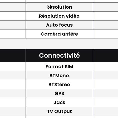
Résolution
Résolution vidéo
Auto focus
Caméra arrière
Connectivité
Format SIM
BTMono
BTStereo
GPS
Jack
TV Output