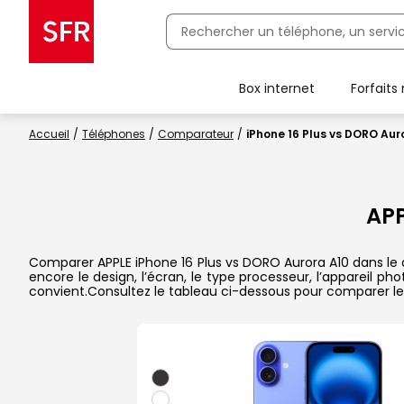
Box internet
Forfaits
Client Box SFR, ajouter une offre Maison Sécurisée
Accueil
Téléphones
Comparateur
iPhone 16 Plus vs DORO Aur
APP
Comparer APPLE iPhone 16 Plus vs DORO Aurora A10 dans le dé
encore le design, l’écran, le type processeur, l’appareil p
convient.Consultez le tableau ci-dessous pour comparer les