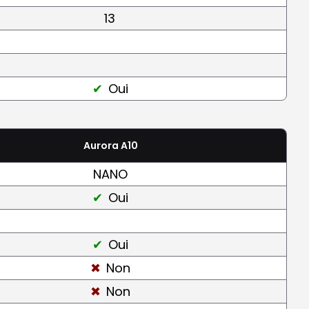
13
Oui
Aurora A10
NANO
Oui
Oui
Non
Non