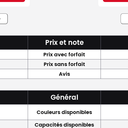
e
Prix et note
Prix avec forfait
Prix sans forfait
Avis
Général
Couleurs disponibles
Capacités disponibles