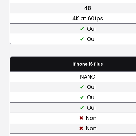
48
4K at 60fps
Oui
Oui
iPhone 16 Plus
NANO
Oui
Oui
Oui
Non
Non