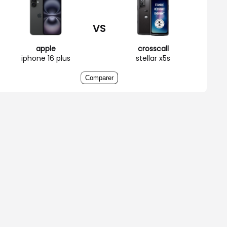
VS
apple
crosscall
iphone 16 plus
stellar x5s
Comparer