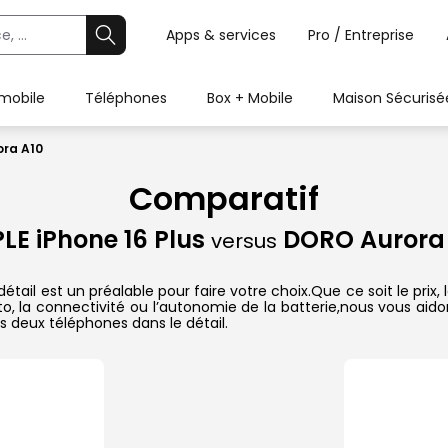
Apps & services
Pro / Entreprise
 mobile
Téléphones
Box + Mobile
Maison Sécurisé
ora A10
Comparatif
LE iPhone 16 Plus
DORO Aurora 
versus
tail est un préalable pour faire votre choix.Que ce soit le pri
hoto, la connectivité ou l’autonomie de la batterie,nous vous ai
 deux téléphones dans le détail.