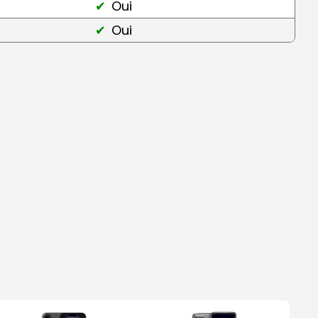
Oui
Oui