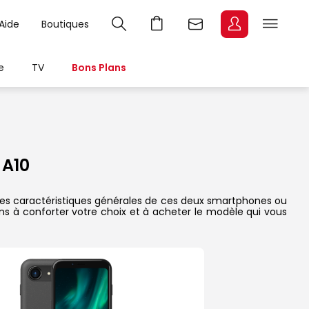
Aide
Boutiques
e
TV
Bons Plans
A10
x, les caractéristiques générales de ces deux smartphones ou
dons à conforter votre choix et à acheter le modèle qui vous