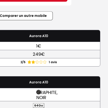
Comparer un autre mobile
Aurora A10
1€
249€
2/5
1 avis
Aurora A10
GRAPHITE,
NOIR
64Go