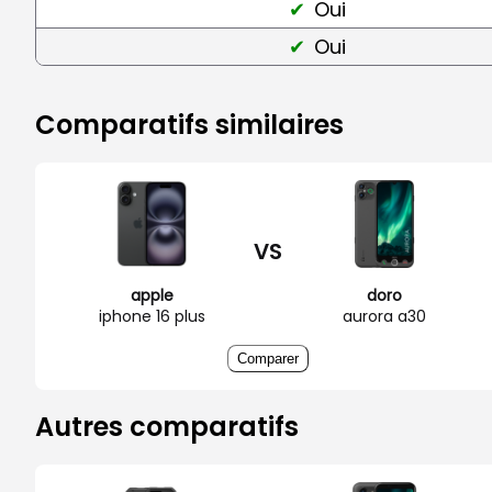
Oui
Oui
Comparatifs similaires
VS
apple
doro
iphone 16 plus
aurora a30
Comparer
Autres comparatifs