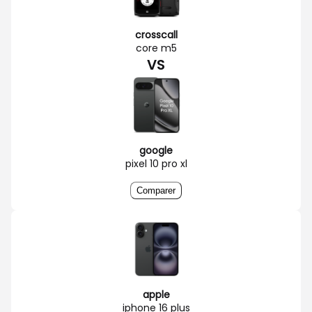
crosscall
core m5
VS
google
pixel 10 pro xl
Comparer
apple
iphone 16 plus