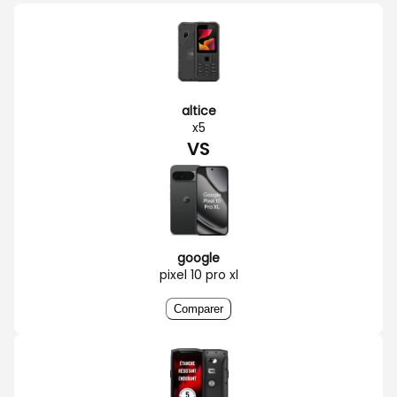
altice
x5
VS
google
pixel 10 pro xl
Comparer