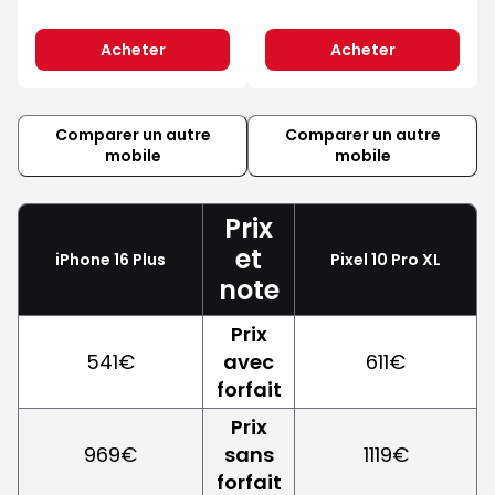
Acheter
Acheter
Comparer un autre
Comparer un autre
mobile
mobile
Prix
et
iPhone 16 Plus
Pixel 10 Pro XL
note
Prix
541€
avec
611€
forfait
Prix
969€
sans
1119€
forfait