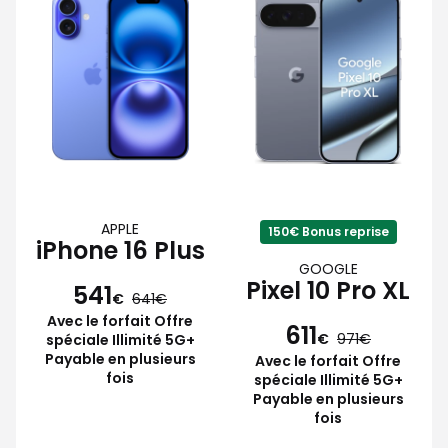
APPLE
150€ Bonus reprise
iPhone 16 Plus
GOOGLE
Pixel 10 Pro XL
541
€
641
Avec le forfait Offre
611
€
971
spéciale Illimité 5G+
Payable en plusieurs
Avec le forfait Offre
fois
spéciale Illimité 5G+
Payable en plusieurs
fois