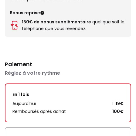
Bonus reprise
150€ de bonus supplémentaire
quel que soit le
téléphone que vous revendez.
Paiement
Réglez à votre rythme
En 1 fois
Aujourd'hui
1 119€
Remboursés après achat
100€