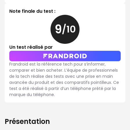
Note finale du test :
9
/10
9
sur
10
Un test réalisé par
Frandroid est la référence tech pour s’informer,
comparer et bien acheter. L’équipe de professionnels
de la tech réalise des tests avec une prise en main
avancée du produit et des comparatifs pointilleux. Ce
test a été réalisé à partir d’un téléphone prêté par la
marque du téléphone.
Présentation