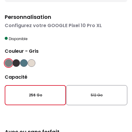
Personnalisation
Configurez votre GOOGLE Pixel 10 Pro XL
Disponible
Couleur
- Gris
GRIS
NOIR
VERT
PORCELAINE
Capacité
256 Go
512 Go
Avec ou sans forfait