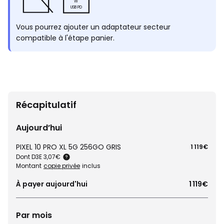
W
USB PD
Vous pourrez ajouter un adaptateur secteur
compatible à l'étape panier.
Récapitulatif
Aujourd’hui
PIXEL 10 PRO XL 5G 256GO GRIS
1 119€
Dont D3E 3,07€
Montant
copie privée
inclus
À payer aujourd'hui
1 119€
Par mois