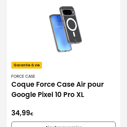
Garantie à vie
FORCE CASE
Coque Force Case Air pour
Google Pixel 10 Pro XL
34,99
€